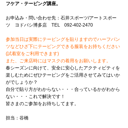
フケア・テーピング講座。
お申込み・問い合わせ先：石井スポーツ/アートスポー
ツ ヨドバシ博多店 TEL 092-402-2470
参加当日は実際にテーピングを貼りますのでハーフパン
ツなどひざ下にテーピングできる服装をお持ちください
(試着室をご利用できます)
また、ご来店時にはマスクの着用をお願いします。
春シーズンに向けて、安全に安心したアクティビティを
楽しむためにぜひテーピングをご活用させてみてはいか
がでしょうか？
自分で貼り方がわからない・・・合っているかがわから
ない・・・これで解決です！
皆さまのご参加をお待ちしてます。
担当：谷橋