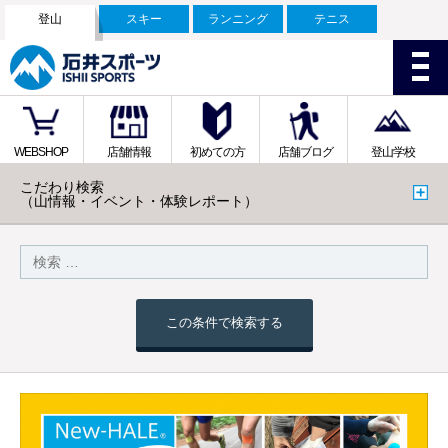
登山
スキー
ランニング
テニス
WEBSHOP
店舗情報
初めての方
店舗ブログ
登山学校
こだわり検索
（山情報・イベント・体験レポート）
この条件で検索する