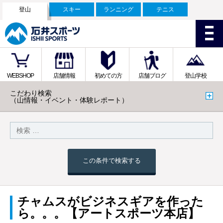
登山
スキー
ランニング
テニス
WEBSHOP
店舗情報
初めての方
店舗ブログ
登山学校
こだわり検索
（山情報・イベント・体験レポート）
この条件で検索する
チャムスがビジネスギアを作った
ら。。。【アートスポーツ本店】