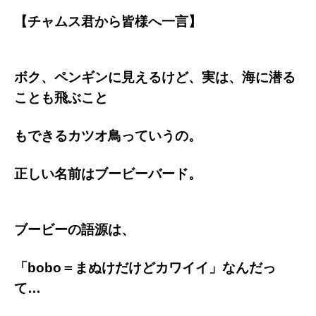
【チャムス君から皆様へ一言】
ボク、ペンギンに見えるけど、実は、海に潜る
ことも飛ぶこと
もできる
カツオ鳥っていうの。
正しい名前はブービーバード。
ブービーの語源は、
「bobo＝まぬけだけどカワイイ」なんだっ
て…