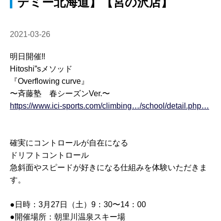
デミー北海道】【宮の沢店】
2021-03-26
明日開催‼️
Hitoshi”sメソッド
『Overflowing curve』
〜斉藤塾 春シーズンVer.〜
https://www.ici-sports.com/climbing…/school/detail.php…
確実にコントロールが自在になる
ドリフトコントロール
急斜面やスピードが好きになる仕組みを体験いただきま
す。
●日時：3月27日（土）9：30〜14：00
●開催場所：朝里川温泉スキー場