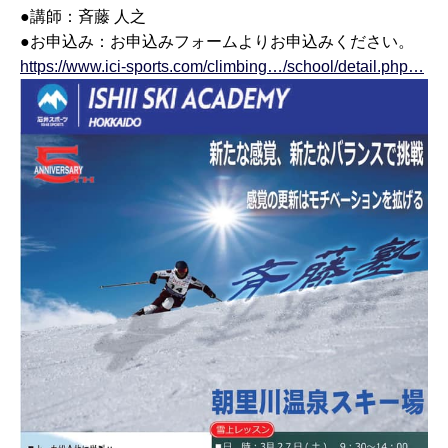
●講師：斉藤 人之
●お申込み：お申込みフォームよりお申込みください。
https://www.ici-sports.com/climbing…/school/detail.php…