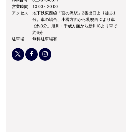
FAX番号
011-676-8377
営業時間
10:00～20:00
アクセス
地下鉄東西線「宮の沢駅」2番出口より徒歩1
分。車の場合、小樽方面から札幌西ICより車
で約3分。旭川・千歳方面から新川ICより車で
約6分
駐車場
無料駐車場有