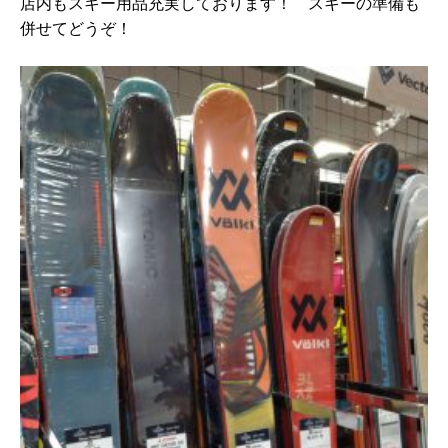
店内もスキー用品充実しております！ スキーの準備も
併せてどうぞ！