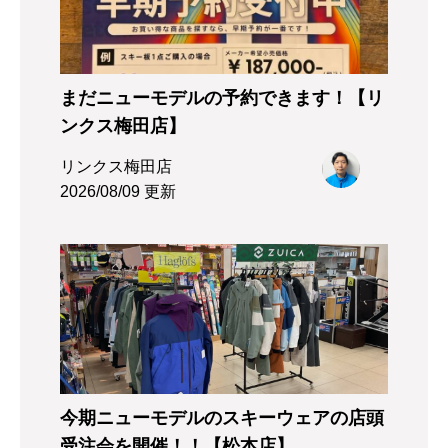
まだニューモデルの予約できます！【リ
ンクス梅田店】
リンクス梅田店
2026/08/09 更新
今期ニューモデルのスキーウェアの店頭
受注会を開催！！【松本店】