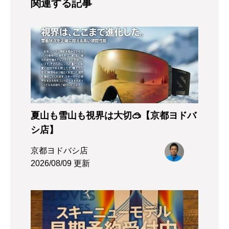
関連する記事
夏山も雪山も視界は大切🥽【京都ヨドバ
シ店】
京都ヨドバシ店
2026/08/09 更新