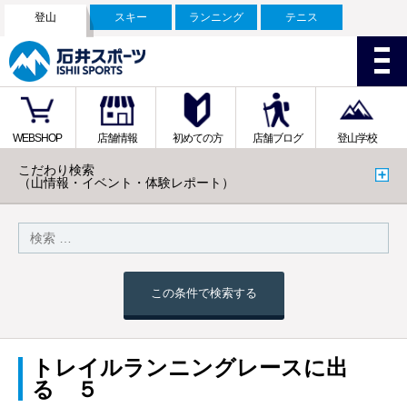
登山
スキー
ランニング
テニス
WEBSHOP
店舗情報
初めての方
店舗ブログ
登山学校
こだわり検索
（山情報・イベント・体験レポート）
この条件で検索する
トレイルランニングレースに出
る ５