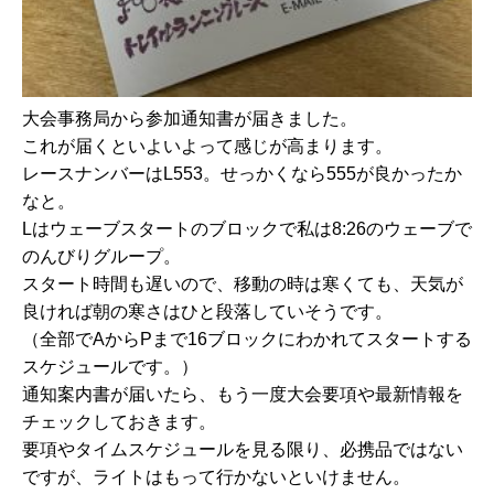
大会事務局から参加通知書が届きました。
これが届くといよいよって感じが高まります。
レースナンバーはL553。せっかくなら555が良かったか
なと。
Lはウェーブスタートのブロックで私は8:26のウェーブで
のんびりグループ。
スタート時間も遅いので、移動の時は寒くても、天気が
良ければ朝の寒さはひと段落していそうです。
（全部でAからPまで16ブロックにわかれてスタートする
スケジュールです。）
通知案内書が届いたら、もう一度大会要項や最新情報を
チェックしておきます。
要項やタイムスケジュールを見る限り、必携品ではない
ですが、ライトはもって行かないといけません。