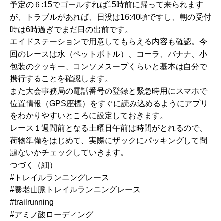
予定の６:15でゴールすれば15時前に帰って来られます
が、トラブルがあれば、日没は16:40頃ですし、朝の受付
時は6時過ぎでまだ日の出前です。
エイドステーションで用意してもらえる内容も確認。今
回のレースは水（ペットボトル）、コーラ、バナナ、小
包装のクッキー、コンソメスープくらいと基本は自分で
携行することを確認します。
また大会事務局の電話番号の登録と緊急時用にスマホで
位置情報（GPS座標）をすぐに読み込めるようにアプリ
をわかりやすいところに設定しておきます。
レース１週間前となる土曜日午前は時間がとれるので、
荷物準備をはじめて、実際にザックにパッキングして問
題ないかチェックしていきます。
つづく（細）
#トレイルランニングレース
#養老山脈トレイルランニングレース
#trailrunning
#アミノ酸ローディング