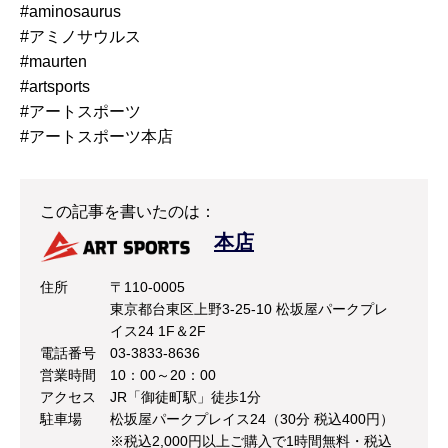
#aminosaurus
#アミノサウルス
#maurten
#artsports
#アートスポーツ
#アートスポーツ本店
この記事を書いたのは：
本店
住所
〒110-0005
東京都台東区上野3-25-10 松坂屋パークプレ
イス24 1F＆2F
電話番号
03-3833-8636
営業時間
10：00～20：00
アクセス
JR「御徒町駅」徒歩1分
駐車場
松坂屋パークプレイス24（30分 税込400円）
※税込2,000円以上ご購入で1時間無料・税込