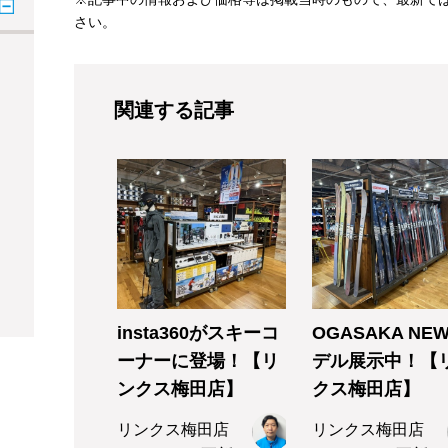
さい。
関連する記事
insta360がスキーコ
OGASAKA NE
ーナーに登場！【リ
デル展示中！【
ンクス梅田店】
クス梅田店】
リンクス梅田店
リンクス梅田店