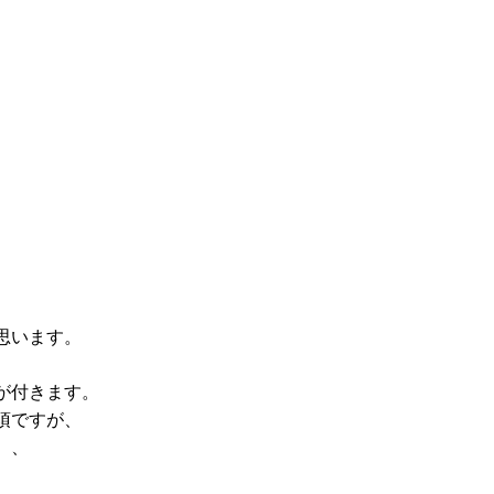
思います。
が付きます。
須ですが、
、、