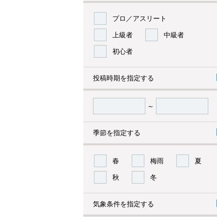
プロ／アスリート
上級者
中級者
初心者
投稿時期を指定する
～
季節を指定する
春
梅雨
夏
秋
冬
気象条件を指定する