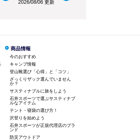
2026/08/06 更新
商品情報
今のおすすめ
ペ
キャンプ情報
登山靴選び「心得」と「コツ」
ざっくりザック選んでいません
か？
サスティナブルに旅をしよう
石井スポーツで選ぶサスティナブ
ルなアイテム
テント・寝袋の選び方！
沢登りを始めよう
石井スポーツが正規代理店のブラ
ンド
防災アウトドア