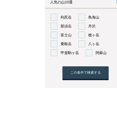
人気の山10選
利尻岳
鳥海山
那須岳
丹沢
富士山
槍ヶ岳
乗鞍岳
八ヶ岳
甲斐駒ヶ岳
阿蘇山
この条件で検索する