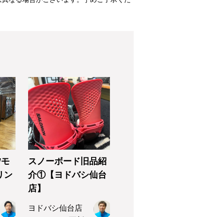
Wモ
スノーボード旧品紹
リン
介①【ヨドバシ仙台
店】
ヨドバシ仙台店