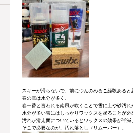
スキーが滑らないで、前につんのめるご経験あると
春の雪は水分が多く、
春一番と言われる南風が吹くことで雪に土や砂汚れ
水分が多い雪にはしっかりワックスを塗ることが必
汚れが滑走面についているとワックスの効果が半減
そこで必要なのが、汚れ落とし（リムーバー）。