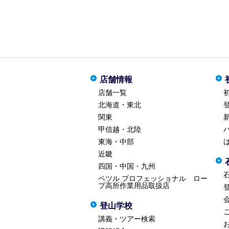
店舗情報
店舗一覧
北海道・東北
関東
甲信越・北陸
東海・中部
近畿
四国・中国・九州
ペツル プロフェッショナル ロー
プ高所作業用品取扱店
登山学校
講義・ツアー検索