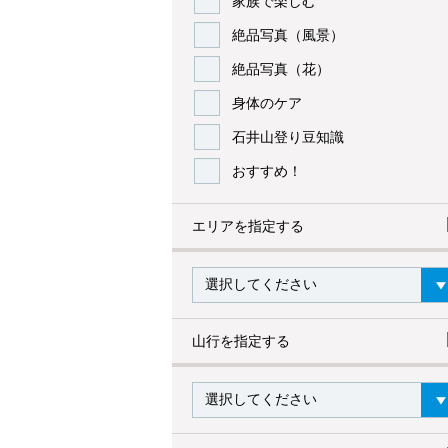
家族で楽しむ
絶品写真（風景）
絶品写真（花）
身体のケア
石井山登り豆知識
おすすめ！
エリアを指定する
山行を指定する