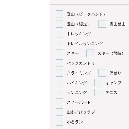
登山（ピークハント）
登山（縦走）
雪山登山
トレッキング
トレイルランニング
スキー
スキー（競技）
バックカントリー
クライミング
沢登り
ハイキング
キャンプ
ランニング
テニス
スノーボード
山あそびクラブ
ゆるラン