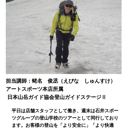
担当講師：蛯名 俊丞（えびな しゅんすけ）
アートスポーツ本店所属
日本山岳ガイド協会登山ガイドステージⅡ
平日は店舗スタッフとして働き、週末は石井スポー
ツグループの登山学校のツアーとして同行しており
ます。お客様の登山を「より安全に」「より快適