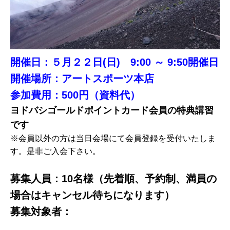
開催日：５月２２日(日) 9:00 ～ 9:50開催日
開催場所：アートスポーツ本店
参加費用：500円（資料代）
ヨドバシゴールドポイントカード会員の特典講習
です
※会員以外の方は当日会場にて会員登録を受付いたしま
す。是非ご入会下さい。
募集人員：10名様（先着順、予約制、満員の
場合はキャンセル待ちになります）
募集対象者：