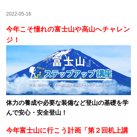
2022-05-16
今年こそ憧れの富士山や高山へチャレン
ジ！
体力の養成や必要な装備など
登山の基礎を学
んで安心・安全登山！
今年富士山に行こう計画「第２回机上講