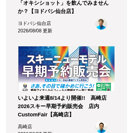
「オキシショット」を飲んでみません
か？【ヨドバシ仙台店】
ヨドバシ仙台店
2026/08/08 更新
いよいよ来週8/14より開催!! 高崎店
2026スキー早期予約販売会 店内
CustomFair【高崎店】
高崎店