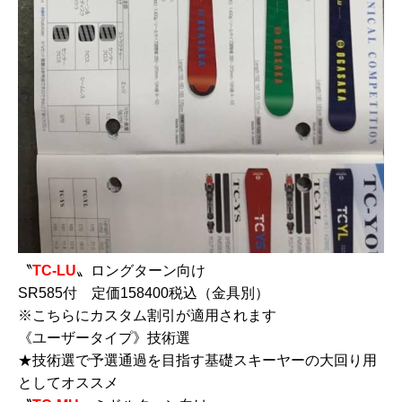
〝
TC-LU
〟ロングターン向け
SR585付 定価158400税込（金具別）
※こちらにカスタム割引が適用されます
《ユーザータイプ》技術選
★技術選で予選通過を目指す基礎スキーヤーの大回り用
としてオススメ