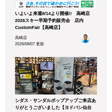
いよいよ来週8/14より開催!! 高崎店
2026スキー早期予約販売会 店内
CustomFair【高崎店】
高崎店
2026/08/07 更新
シダス・サンダルポップアップご来店あ
りがとうございました【ヨドバシ仙台