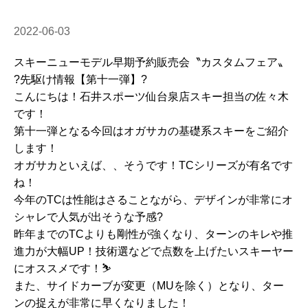
2022-06-03
スキーニューモデル早期予約販売会〝カスタムフェア〟
?先駆け情報【第十一弾】?
こんにちは！石井スポーツ仙台泉店スキー担当の佐々木
です！
第十一弾となる今回はオガサカの基礎系スキーをご紹介
します！
オガサカといえば、、そうです！TCシリーズが有名です
ね！
今年のTCは性能はさることながら、デザインが非常にオ
シャレで人気が出そうな予感?
昨年までのTCよりも剛性が強くなり、ターンのキレや推
進力が大幅UP！技術選などで点数を上げたいスキーヤー
にオススメです！⛷
また、サイドカーブが変更（MUを除く）となり、ター
ンの捉えが非常に早くなりました！