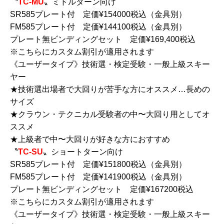
〝
TC-MU
〟ミドルターン向け
SR585プレート付 定価¥154000税込（金具別）
FM585プレート付 定価¥144100税込（金具別）
プレート無ビンディングセット 定価¥169,400税込
※こちらにカスタム割引が適用されます
《ユーザータイプ》技術選・検定受験・一般上級スキー
ヤー
★技術選出場者で大回りが苦手な方にオススメ…長めの
サイズ
★クラウン・テクニカル受験者の中〜大回り用としてオ
ススメ
★上級者で中〜大回りが好きな方におすすめ
〝
TC-SU
〟ショートターン向け
SR585プレート付 定価¥151800税込（金具別）
FM585プレート付 定価¥141900税込（金具別）
プレート無ビンディングセット 定価¥167200税込
※こちらにカスタム割引が適用されます
《ユーザータイプ》技術選・検定受験・一般上級スキー