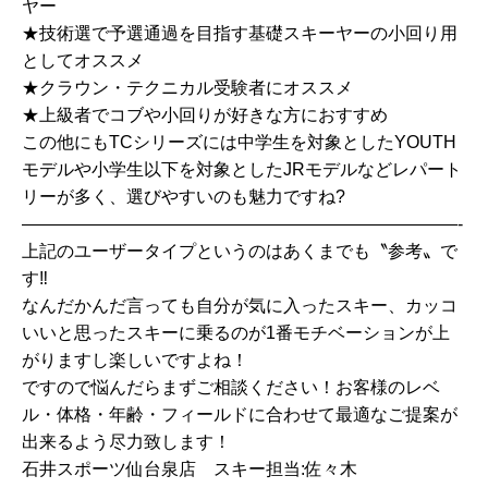
ヤー
★技術選で予選通過を目指す基礎スキーヤーの小回り用
としてオススメ
★クラウン・テクニカル受験者にオススメ
★上級者でコブや小回りが好きな方におすすめ
この他にもTCシリーズには中学生を対象としたYOUTH
モデルや小学生以下を対象としたJRモデルなどレパート
リーが多く、選びやすいのも魅力ですね?
—————————————————————————-
上記のユーザータイプというのはあくまでも〝参考〟で
す‼️
なんだかんだ言っても自分が気に入ったスキー、カッコ
いいと思ったスキーに乗るのが1番モチベーションが上
がりますし楽しいですよね！
ですので悩んだらまずご相談ください！お客様のレベ
ル・体格・年齢・フィールドに合わせて最適なご提案が
出来るよう尽力致します！
石井スポーツ仙台泉店 スキー担当:佐々木