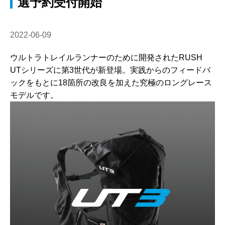
選予約受付開始
2022-06-09
ウルトラトレイルランナーのために開発されたRUSH
UTシリーズに第3世代が新登場。実践からのフィードバ
ックをもとに18箇所の改良を加えた究極のロングレース
モデルです。