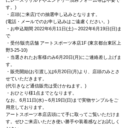
にレースリザルトやエントリー済みフォーム等は不要で
す。)
・店頭(ご来店)での抽選申し込みとなります。
(電話・メールでのお申し込みはご遠慮ください。)
・お申込期間 2022年6月11日(土)～2022年6月19日(日)ま
で
・受付/販売店舗 アートスポーツ本店1F (東京都台東区上
野3-25-10)
・当選されたお客様のみ6月20日(月)にご連絡差し上げま
す。
・販売開始(お引渡し)は6月20日(月)より、店頭のみとさ
せていただきます。
(代引きなど通信販売は受けかねます。)
・おひとり様1点までとなります。
なお、6月11日(水)～6月19日(日)まで実物サンプルをご
用意しております。
アートスポーツ本店店頭にて手に取ってご覧いただけま
す。ぜひご来店いただき使い勝手や装着感などお試しく