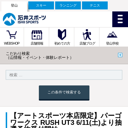
登山
スキー
ランニング
テニス
WEBSHOP
店舗情報
初めての方
店舗ブログ
登山学校
こだわり検索
（山情報・イベント・体験レポート）
この条件で検索する
【アートスポーツ本店限定】パーゴ
ワークス RUSH UT3 6/11(土)より抽