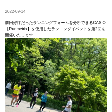
2022-09-14
前回好評だったランニングフォームを分析できるCASIO
【Runmetrix】を使用したランニングイベントを第2回を
開催いたします！