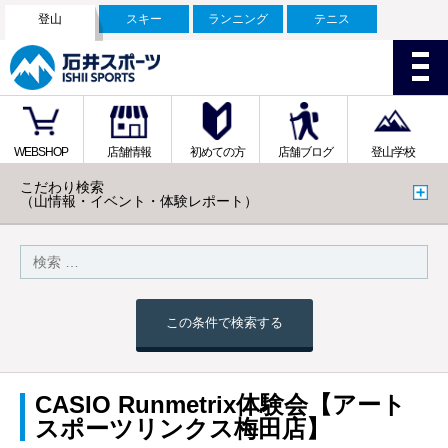
登山
スキー
ランニング
テニス
WEBSHOP
店舗情報
初めての方
店舗ブログ
登山学校
こだわり検索
（山情報・イベント・体験レポート）
この条件で検索する
CASIO Runmetrix体験会【アート
スポーツリンクス梅田店】