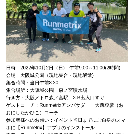
日時：2022年10月2日（日) 午前9:00～11:00(2時間)
会場：大阪城公園（現地集合・現地解散)
集合時間：当日午前8:30
集合場所：大阪城公園 森ノ宮噴水場
行き方：大阪メトロ森ノ宮駅 3-B出入口すぐ
ゲストコーチ：Runmetrixアンバサダー 大西毅彦（お
おにしたかひこ）コーチ
参加者様へのお願い：イベント当日までにご自身のスマ
ホに【Runmetrix】アプリのインストール