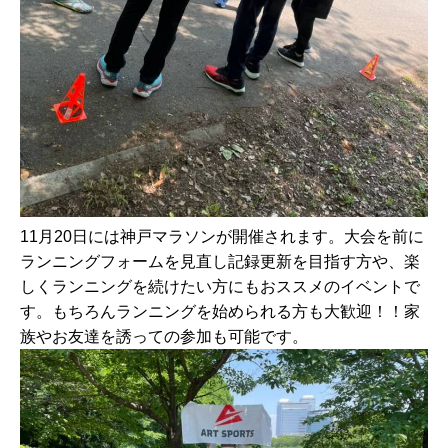
11月20日には神戸マラソンが開催されます。大会を前に
ランニングフォームを見直し記録更新を目指す方や、楽
しくランニングを続けたい方にもおススメのイベントで
す。もちろんランニングを始められる方も大歓迎！！家
族やお友達を誘っての参加も可能です。