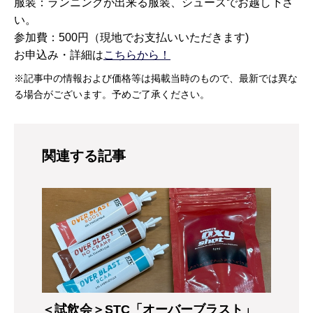
服装：ランニングが出来る服装、シューズでお越し下さ
い。
参加費：500円（現地でお支払いいただきます)
お申込み・詳細は
こちらから！
※記事中の情報および価格等は掲載当時のもので、最新では異な
る場合がございます。予めご了承ください。
関連する記事
＜試飲会＞STC「オーバーブラスト」