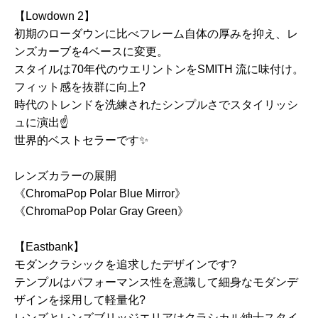
【Lowdown 2】
初期のローダウンに比べフレーム自体の厚みを抑え、レ
ンズカーブを4ベースに変更。
スタイルは70年代のウエリントンをSMITH 流に味付け。
フィット感を抜群に向上?
時代のトレンドを洗練されたシンプルさでスタイリッシ
ュに演出☝️
世界的ベストセラーです✨
レンズカラーの展開
《ChromaPop Polar Blue Mirror》
《ChromaPop Polar Gray Green》
【Eastbank】
モダンクラシックを追求したデザインです?
テンプルはパフォーマンス性を意識して細身なモダンデ
ザインを採用して軽量化?
レンズとレンズブリッジエリアはクラシカル紳士スタイ