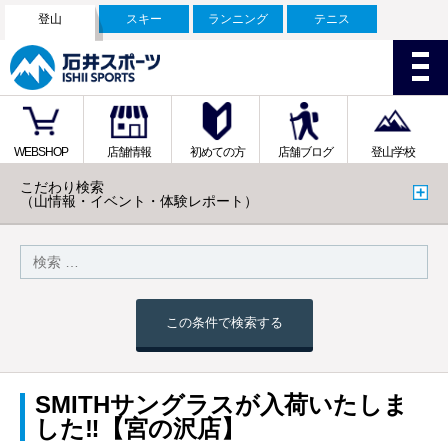
登山
スキー
ランニング
テニス
WEBSHOP
店舗情報
初めての方
店舗ブログ
登山学校
こだわり検索
（山情報・イベント・体験レポート）
この条件で検索する
SMITHサングラスが入荷いたしま
した‼️【宮の沢店】