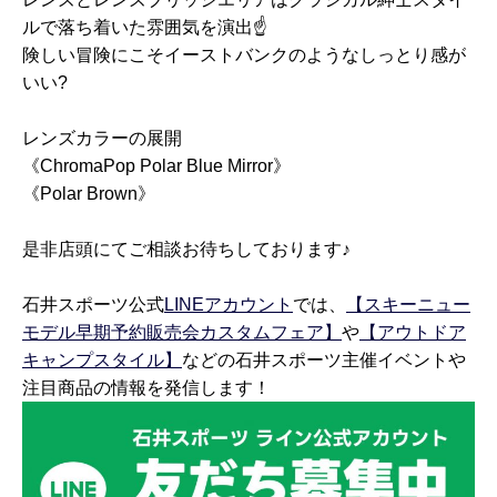
ルで落ち着いた雰囲気を演出☝️
険しい冒険にこそイーストバンクのようなしっとり感が
いい?
レンズカラーの展開
《ChromaPop Polar Blue Mirror》
《Polar Brown》
是非店頭にてご相談お待ちしております♪
石井スポーツ公式
LINEアカウント
では、
【スキーニュー
モデル早期予約販売会カスタムフェア】
や
【アウトドア
キャンプスタイル】
などの石井スポーツ主催イベントや
注目商品の情報を発信します！