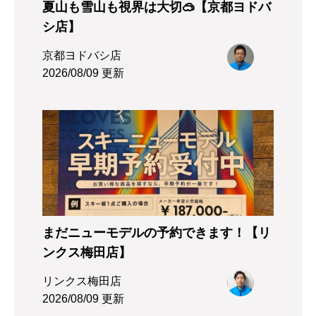
夏山も雪山も視界は大切🥽【京都ヨドバ
シ店】
京都ヨドバシ店
2026/08/09 更新
まだニューモデルの予約できます！【リ
ンクス梅田店】
リンクス梅田店
2026/08/09 更新