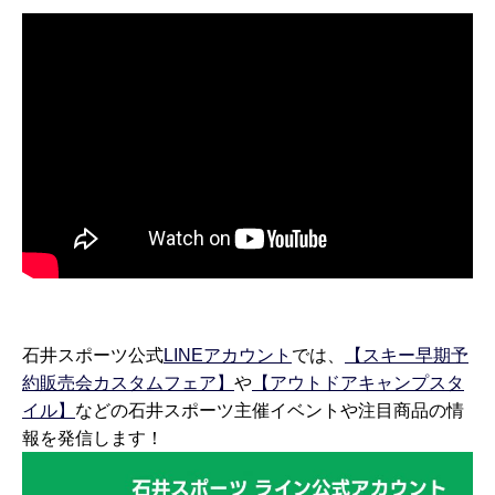
石井スポーツ公式
LINEアカウント
では、
【スキー早期予
約販売会カスタムフェア】
や
【アウトドアキャンプスタ
イル】
などの石井スポーツ主催イベントや注目商品の情
報を発信します！