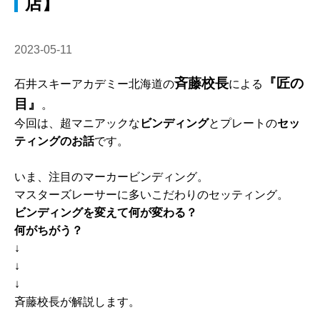
店】
2023-05-11
斉藤校長
『匠の
石井スキーアカデミー北海道の
による
目』
。
今回は、超マニアックな
ビンディング
とプレートの
セッ
ティングのお話
です。
いま、注目のマーカービンディング。
マスターズレーサーに多いこだわりのセッティング。
ビンディングを変えて何が変わる？
何がちがう？
↓
↓
↓
斉藤校長が解説します。