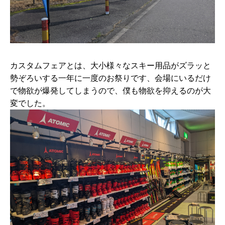
カスタムフェアとは、大小様々なスキー用品がズラッと
勢ぞろいする一年に一度のお祭りです、会場にいるだけ
で物欲が爆発してしまうので、僕も物欲を抑えるのが大
変でした。