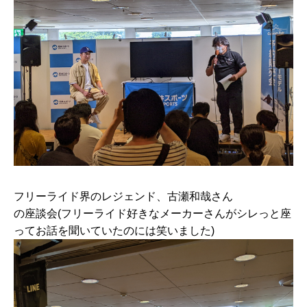
フリーライド界のレジェンド、古瀬和哉さん
の座談会(フリーライド好きなメーカーさんがシレっと座
ってお話を聞いていたのには笑いました)