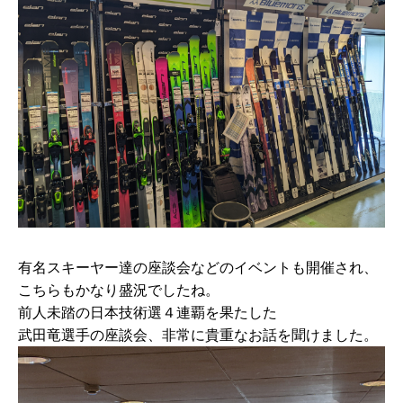
有名スキーヤー達の座談会などのイベントも開催され、
こちらもかなり盛況でしたね。
前人未踏の日本技術選４連覇を果たした
武田竜選手の座談会、非常に貴重なお話を聞けました。