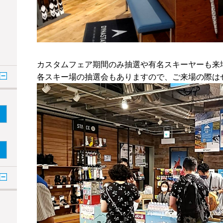
カスタムフェア期間のみ抽選や有名スキーヤーも来
各スキー場の抽選会もありますので、ご来場の際は