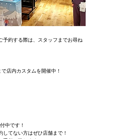
ご予約する際は、スタッフまでお尋ね
まで店内カスタムを開催中！
受付中です！
約してない方はぜひ店舗まで！