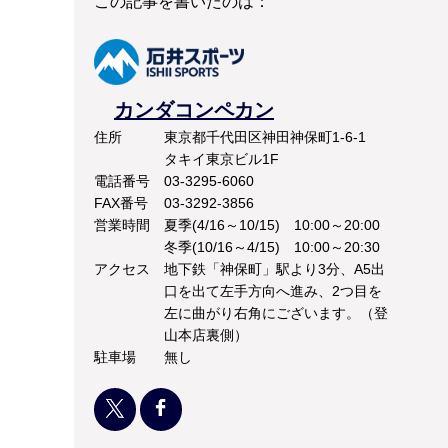
この記事を書いたのは：
カンダコンペカン
住所
東京都千代田区神田神保町1-6-1
タキイ東京ビル1F
電話番号
03-3295-6060
FAX番号
03-3292-3856
営業時間
夏季(4/16～10/15) 10:00～20:00
冬季(10/16～4/15) 10:00～20:30
アクセス
地下鉄「神保町」駅より3分、A5出
口を出て左手方向へ進み、2つ目を
左に曲がり右角にございます。（登
山本店裏側）
駐車場
無し