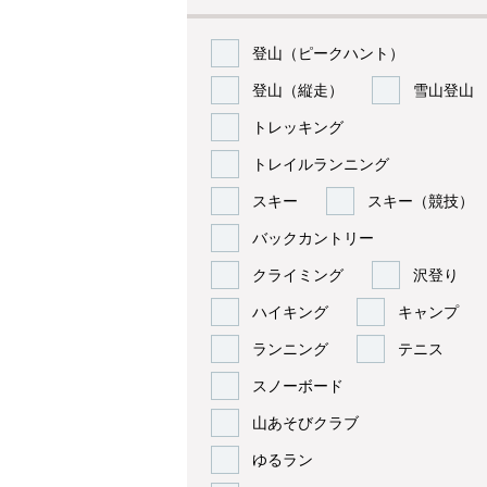
登山（ピークハント）
登山（縦走）
雪山登山
トレッキング
トレイルランニング
スキー
スキー（競技）
バックカントリー
クライミング
沢登り
ハイキング
キャンプ
ランニング
テニス
スノーボード
山あそびクラブ
ゆるラン