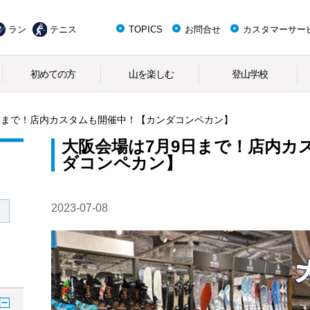
ラン
テニス
TOPICS
お問合せ
カスタマーサー
初めての方
山を楽しむ
登山学校
日まで！店内カスタムも開催中！【カンダコンペカン】
大阪会場は7月9日まで！店内カ
ダコンペカン】
2023-07-08