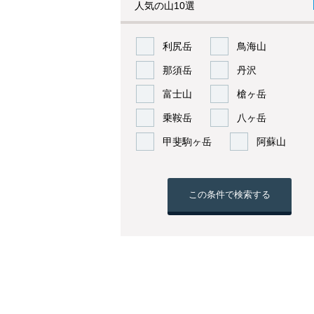
人気の山10選
利尻岳
鳥海山
那須岳
丹沢
富士山
槍ヶ岳
乗鞍岳
八ヶ岳
甲斐駒ヶ岳
阿蘇山
この条件で検索する