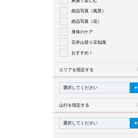
家族で楽しむ
絶品写真（風景）
絶品写真（花）
身体のケア
石井山登り豆知識
おすすめ！
エリアを指定する
山行を指定する