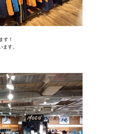
ます！
います。