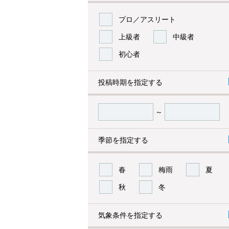
プロ／アスリート
上級者
中級者
初心者
投稿時期を指定する
～
季節を指定する
春
梅雨
夏
秋
冬
気象条件を指定する