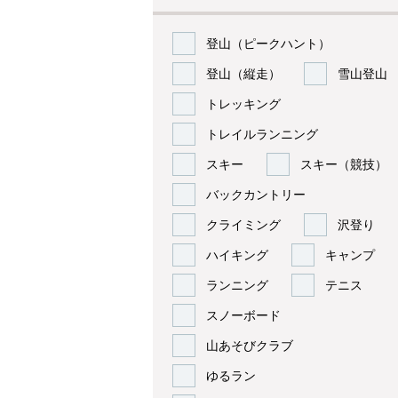
登山（ピークハント）
登山（縦走）
雪山登山
トレッキング
トレイルランニング
スキー
スキー（競技）
バックカントリー
クライミング
沢登り
ハイキング
キャンプ
ランニング
テニス
スノーボード
山あそびクラブ
ゆるラン