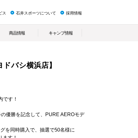
ビス
石井スポーツについて
採用情報
商品情報
キャンプ情報
ヨドバシ横浜店】
内です！
選手の優勝を記念して、PURE AEROモデ
ストリングを同時購入で、抽選で50名様に
ります！