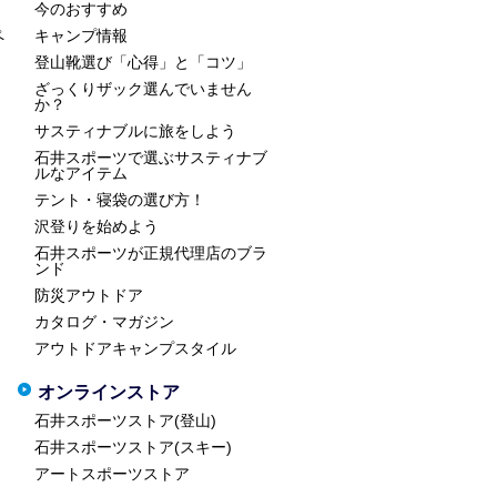
今のおすすめ
ペ
キャンプ情報
登山靴選び「心得」と「コツ」
ざっくりザック選んでいません
か？
サスティナブルに旅をしよう
石井スポーツで選ぶサスティナブ
ルなアイテム
テント・寝袋の選び方！
沢登りを始めよう
石井スポーツが正規代理店のブラ
ンド
防災アウトドア
カタログ・マガジン
アウトドアキャンプスタイル
オンラインストア
石井スポーツストア(登山)
石井スポーツストア(スキー)
アートスポーツストア