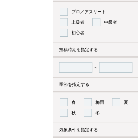
プロ／アスリート
上級者
中級者
初心者
投稿時期を指定する
～
季節を指定する
春
梅雨
夏
秋
冬
気象条件を指定する