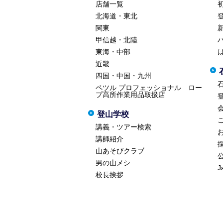
店舗一覧
北海道・東北
関東
甲信越・北陸
東海・中部
近畿
四国・中国・九州
ペツル プロフェッショナル ロー
プ高所作業用品取扱店
登山学校
講義・ツアー検索
講師紹介
山あそびクラブ
男の山メシ
J
校長挨拶