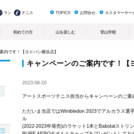
ラン
テニス
TOPICS
お問合せ
カスタマーサー
初めての方
山を楽しむ
登山学校
案内です！【ヨドバシ横浜店】
キャンペーンのご案内です！【
2023-08-20
アートスポーツテニス担当からキャンペーンのご案
ただいま当店ではWimbledon 2023でアルカラス
ル
(2022-2023年発売)のラケット1本とBabolat
PURE AEROタオルとキャップをプレゼントしてお