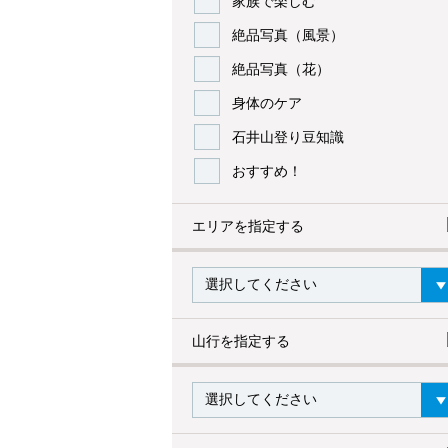
家族で楽しむ
絶品写真（風景）
絶品写真（花）
身体のケア
石井山登り豆知識
おすすめ！
エリアを指定する
山行を指定する