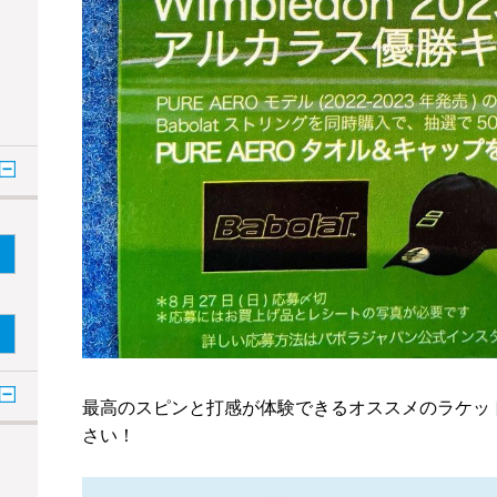
最高のスピンと打感が体験できるオススメのラケッ
さい！