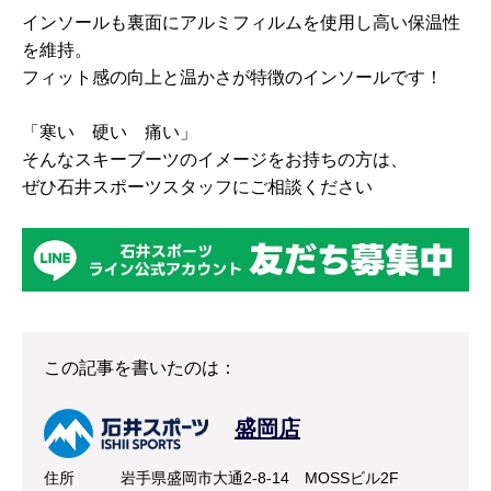
インソールも裏面にアルミフィルムを使用し高い保温性
を維持。
フィット感の向上と温かさが特徴のインソールです！
「寒い 硬い 痛い」
そんなスキーブーツのイメージをお持ちの方は、
ぜひ石井スポーツスタッフにご相談ください
この記事を書いたのは：
盛岡店
住所
岩手県盛岡市大通2-8-14 MOSSビル2F