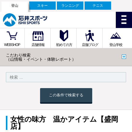
登山
スキー
ランニング
テニス
WEBSHOP
店舗情報
初めての方
店舗ブログ
登山学校
こだわり検索
（山情報・イベント・体験レポート）
この条件で検索する
女性の味方 温かアイテム【盛岡
店】