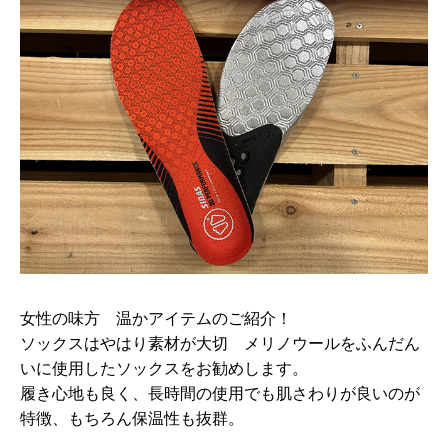
女性の味方 温かアイテムのご紹介！
ソックスはやはり素材が大切 メリノウールをふんだん
いに使用したソックスをお勧めします。
履き心地も良く、長時間の使用でも肌さわりが良いのが
特徴、もちろん保温性も抜群。