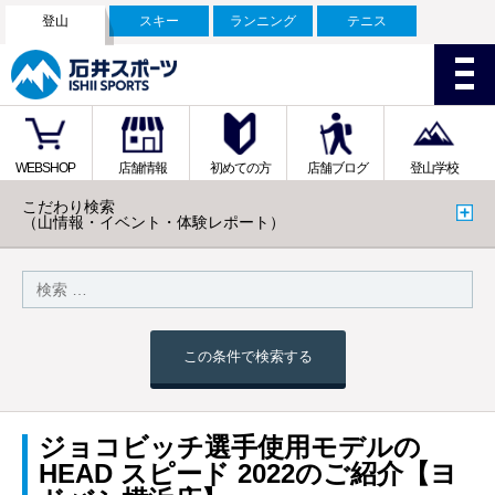
登山
スキー
ランニング
テニス
WEBSHOP
店舗情報
初めての方
店舗ブログ
登山学校
こだわり検索
（山情報・イベント・体験レポート）
この条件で検索する
ジョコビッチ選手使用モデルの
HEAD スピード 2022のご紹介【ヨ