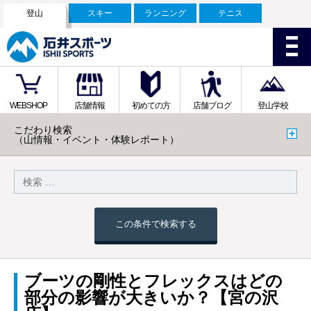
登山
スキー
ランニング
テニス
WEBSHOP
店舗情報
初めての方
店舗ブログ
登山学校
こだわり検索
（山情報・イベント・体験レポート）
この条件で検索する
ブーツの剛性とフレックスはどの
部分の影響が大きいか？【宮の沢