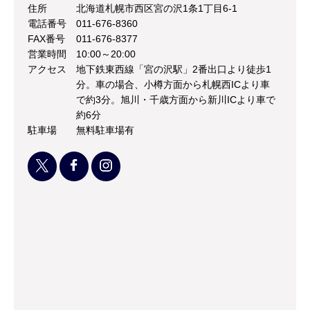
住所
北海道札幌市西区宮の沢1条1丁目6-1
電話番号
011-676-8360
FAX番号
011-676-8377
営業時間
10:00～20:00
アクセス
地下鉄東西線「宮の沢駅」2番出口より徒歩1
分。車の場合、小樽方面から札幌西ICより車
で約3分。旭川・千歳方面から新川ICより車で
約6分
駐車場
無料駐車場有