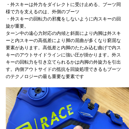
・外スキーは外力をダイレクトに受け止める、ブーツ同
様で力を支えるのは、外側のブーツ
・外スキーの回転力の邪魔をしないように内スキーの回
旋が重要。
ターン中の遠心力対応の内傾と斜面により内脚は外スキ
ーと内スキーの高低差により脚の屈曲が多くなり窮屈な
要素があります。高低差と内脚のたたみ込む曲げで内ス
キーのアウトサイドラインに強い圧が掛かります。外ス
キーの回転力を引き立てられるかは内脚の外旋力を引出
す。内側アウトサイドの抵抗を回旋処理できるもブーツ
のテクノロジーの最も重要な要素です