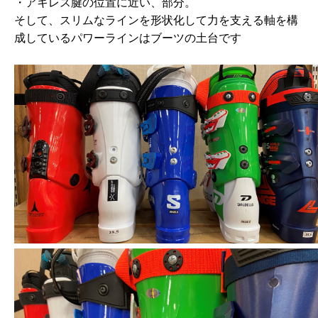
・アキレス腱の位置に近い、部分。
そして、スリムなラインを形状化して力を支える軸を構
成しているパワーラインはブーツの土台です