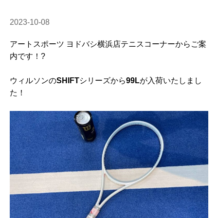
2023-10-08
アートスポーツ ヨドバシ横浜店テニスコーナーからご案
内です！?
ウィルソンの
SHIFT
シリーズから
99L
が入荷いたしまし
た！