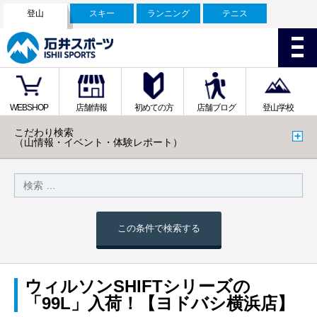
登山
スキー
ランニング
テニス
WEBSHOP
店舗情報
初めての方
店舗ブログ
登山学校
こだわり検索
（山情報・イベント・体験レポート）
この条件で検索する
ウィルソンSHIFTシリーズの
「99L」入荷！【ヨドバシ横浜店】