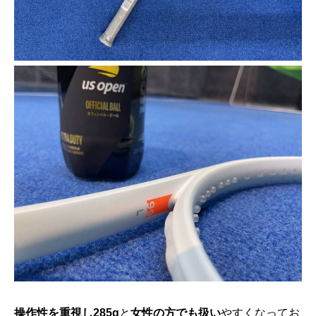
操作性を重視し285g
と
女性の方でも扱い
やすくなってお