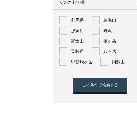
人気の山10選
利尻岳
鳥海山
那須岳
丹沢
富士山
槍ヶ岳
乗鞍岳
八ヶ岳
甲斐駒ヶ岳
阿蘇山
この条件で検索する