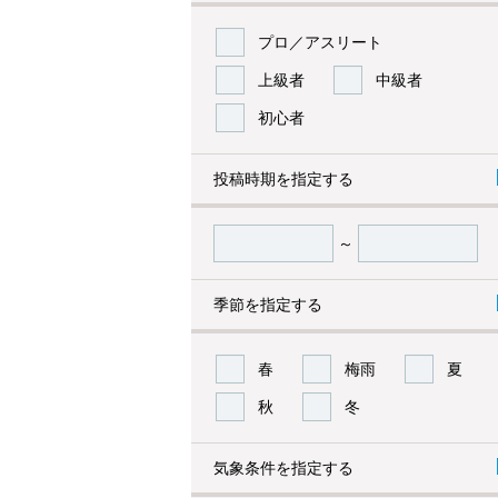
プロ／アスリート
上級者
中級者
初心者
投稿時期を指定する
～
季節を指定する
春
梅雨
夏
秋
冬
気象条件を指定する