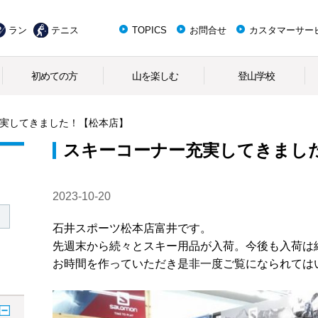
ラン
テニス
TOPICS
お問合せ
カスタマーサー
初めての方
山を楽しむ
登山学校
実してきました！【松本店】
スキーコーナー充実してきまし
2023-10-20
石井スポーツ松本店富井です。
先週末から続々とスキー用品が入荷。今後も入荷は
お時間を作っていただき是非一度ご覧になられては