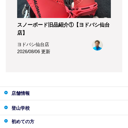
スノーボード旧品紹介①【ヨドバシ仙台
店】
ヨドバシ仙台店
2026/08/06 更新
店舗情報
登山学校
初めての方