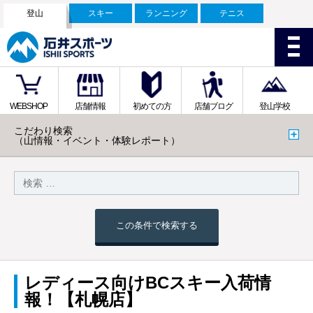
登山
スキー
ランニング
テニス
WEBSHOP
店舗情報
初めての方
店舗ブログ
登山学校
こだわり検索
（山情報・イベント・体験レポート）
この条件で検索する
レディース向けBCスキー入荷情
報！【札幌店】