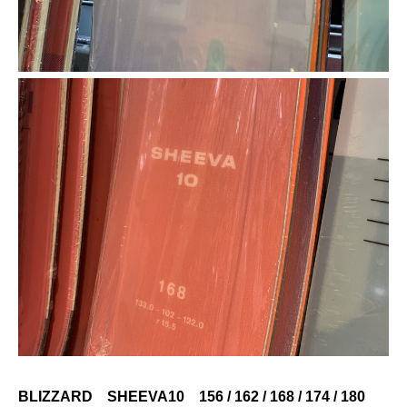
BLIZZARD SHEEVA10 156 / 162 / 168 / 174 / 180