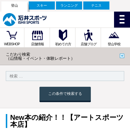
登山
スキー
ランニング
テニス
WEBSHOP
店舗情報
初めての方
店舗ブログ
登山学校
こだわり検索
（山情報・イベント・体験レポート）
この条件で検索する
New本の紹介！！【アートスポーツ
本店】