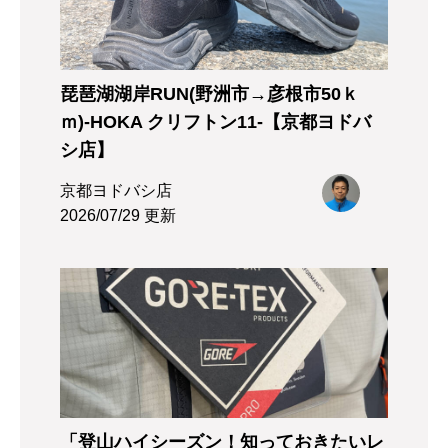
琵琶湖湖岸RUN(野洲市→彦根市50ｋ
ｍ)-HOKA クリフトン11-【京都ヨドバ
シ店】
京都ヨドバシ店
2026/07/29 更新
「登山ハイシーズン！知っておきたいレ