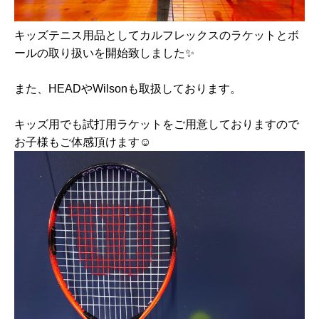
キッズテニス用品としてカルフレックスのラケットとボ
ールの取り扱いを開始致しました✨⁡
⁡また、HEADやWilsonも取扱しております。⁡
⁡キッズ用でも試打用ラケットをご用意しておりますので
お子様もご体感頂けます☺️