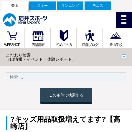
登山
スキー
ランニング
テニス
WEBSHOP
店舗情報
初めての方
店舗ブログ
登山学校
こだわり検索
（山情報・イベント・体験レポート）
この条件で検索する
?キッズ用品取扱増えてます?【高
崎店】