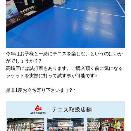
今年はお子様と一緒にテニスを楽しむ、というのはいか
がでしょうか？?⁡
⁡高崎店には試打室もあります。ご購入頂く前に気になる
ラケットを実際に打って試す事が可能です♪
是非1度お立ち寄り下さいませ?‍♂️⁡