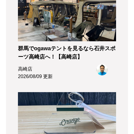
群馬でogawaテントを見るなら石井スポ
ーツ高崎店へ！【高崎店】
高崎店
2026/08/09 更新