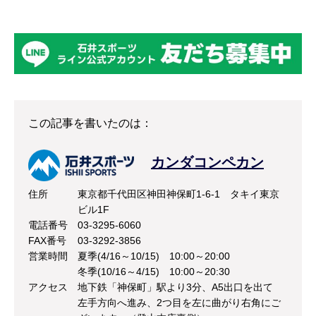
この記事を書いたのは：
カンダコンペカン
住所
東京都千代田区神田神保町1-6-1 タキイ東京
ビル1F
電話番号
03-3295-6060
FAX番号
03-3292-3856
営業時間
夏季(4/16～10/15) 10:00～20:00
冬季(10/16～4/15) 10:00～20:30
アクセス
地下鉄「神保町」駅より3分、A5出口を出て
左手方向へ進み、2つ目を左に曲がり右角にご