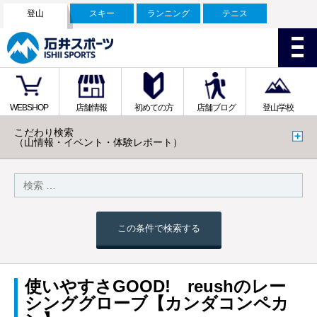
登山
スキー
ランニング
テニス
WEBSHOP
店舗情報
初めての方
店舗ブログ
登山学校
こだわり検索
（山情報・イベント・体験レポート）
この条件で検索する
使いやすさGOOD! reushのレー
シンググローブ【カンダコンペカ