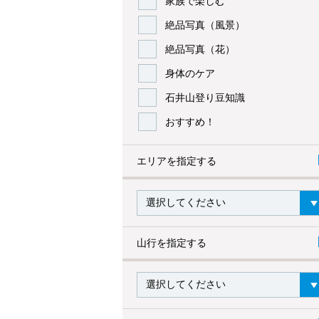
家族で楽しむ
絶品写真（風景）
絶品写真（花）
身体のケア
石井山登り豆知識
おすすめ！
エリアを指定する
山行を指定する