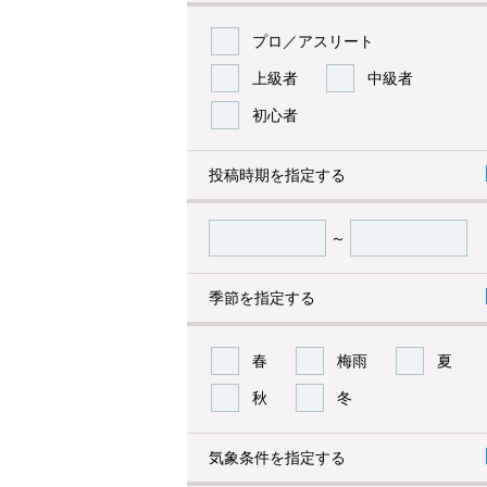
プロ／アスリート
上級者
中級者
初心者
投稿時期を指定する
～
季節を指定する
春
梅雨
夏
秋
冬
気象条件を指定する