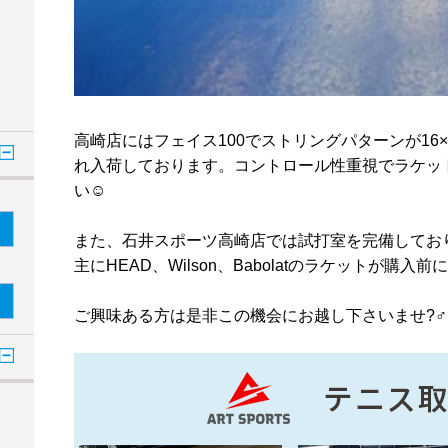
高崎店にはフェイス100でストリングパターンが16×2
れ入荷しております。コントロール性重視でラケッ
い☺️
また、石井スポーツ高崎店では試打室を完備してお
主にHEAD、Wilson、Babolatのラケットが購
ご興味ある方は是非この機会にお越し下さいませ?‍♂️