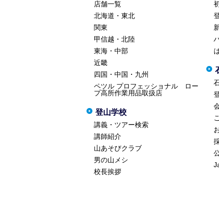
店舗一覧
北海道・東北
関東
甲信越・北陸
東海・中部
近畿
四国・中国・九州
ペツル プロフェッショナル ロー
プ高所作業用品取扱店
登山学校
講義・ツアー検索
講師紹介
山あそびクラブ
男の山メシ
J
校長挨拶