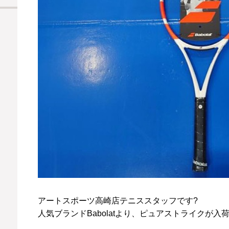
アートスポーツ高崎店テニススタッフです?
人気ブランドBabolatより、ピュアストライクが入