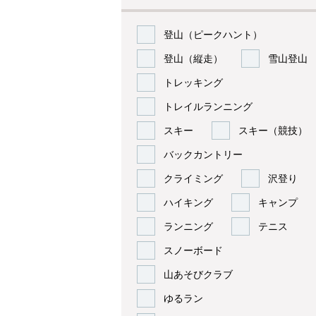
登山（ピークハント）
登山（縦走）
雪山登山
トレッキング
トレイルランニング
スキー
スキー（競技）
バックカントリー
クライミング
沢登り
ハイキング
キャンプ
ランニング
テニス
スノーボード
山あそびクラブ
ゆるラン