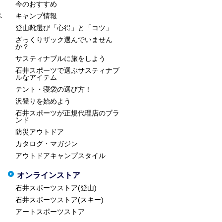
今のおすすめ
ペ
キャンプ情報
登山靴選び「心得」と「コツ」
ざっくりザック選んでいません
か？
サスティナブルに旅をしよう
石井スポーツで選ぶサスティナブ
ルなアイテム
テント・寝袋の選び方！
沢登りを始めよう
石井スポーツが正規代理店のブラ
ンド
防災アウトドア
カタログ・マガジン
アウトドアキャンプスタイル
オンラインストア
石井スポーツストア(登山)
石井スポーツストア(スキー)
アートスポーツストア