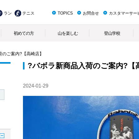
ラン
テニス
TOPICS
お問合せ
カスタマーサー
初めての方
山を楽しむ
登山学校
荷のご案内?【高崎店】
?バボラ新商品入荷のご案内?【
2024-01-29