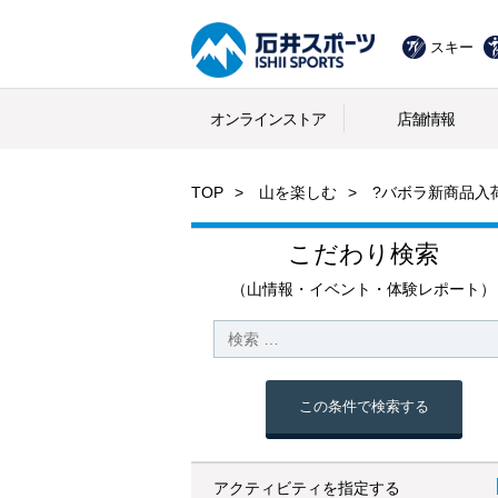
スキー
オンラインストア
店舗情報
TOP
山を楽しむ
?バボラ新商品入
こだわり検索
（山情報・イベント・体験レポート）
この条件で検索する
アクティビティを指定する