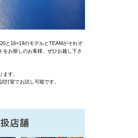
0と16×19のモデルとTEAMがそれぞ
トをお探しのお客様、ぜひお越し下さ
ります。
入前に試打室でお試し可能です。