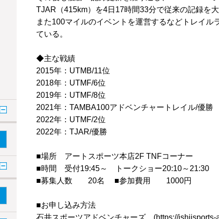
TJAR（415km）を4日17時間33分で従来の記録
また100マイルのイベントを運営するなどトレイル
ている。
◆主な戦績
2015年：UTMB/11位
2018年：UTMF/6位
2019年：UTMF/8位
2021年：TAMBA100アドベンチャートレイル/優勝
2022年：UTMF/2位
2022年：TJAR/優勝
■場所 アートスポーツ本店2F TNFコーナー
■時間 受付19:45～ トークショー20:10～21:30
■募集人数 20名 ■参加費用 1000円
■お申し込み方法
石井スポーツアドベンチャーズ (https://ishiisports-adve