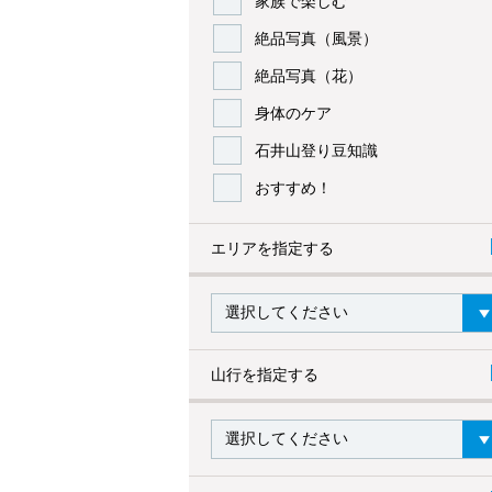
家族で楽しむ
絶品写真（風景）
絶品写真（花）
身体のケア
石井山登り豆知識
おすすめ！
エリアを指定する
山行を指定する