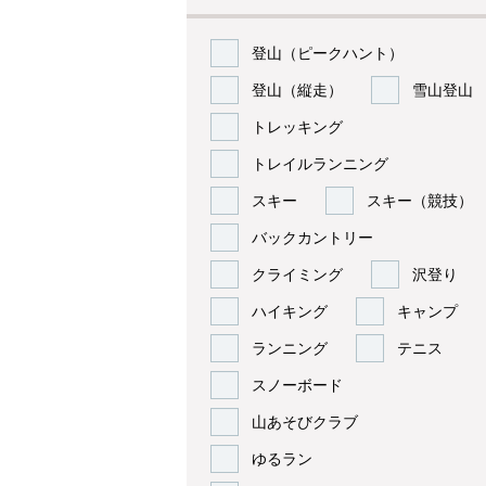
登山（ピークハント）
登山（縦走）
雪山登山
トレッキング
トレイルランニング
スキー
スキー（競技）
バックカントリー
クライミング
沢登り
ハイキング
キャンプ
ランニング
テニス
スノーボード
山あそびクラブ
ゆるラン