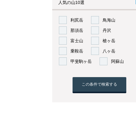
人気の山10選
利尻岳
鳥海山
那須岳
丹沢
富士山
槍ヶ岳
乗鞍岳
八ヶ岳
甲斐駒ヶ岳
阿蘇山
この条件で検索する