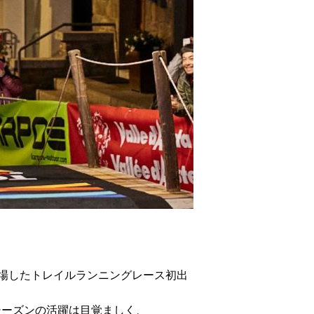
出場したトレイルランニングレース初出
2シーズンの活躍は目覚ましく、