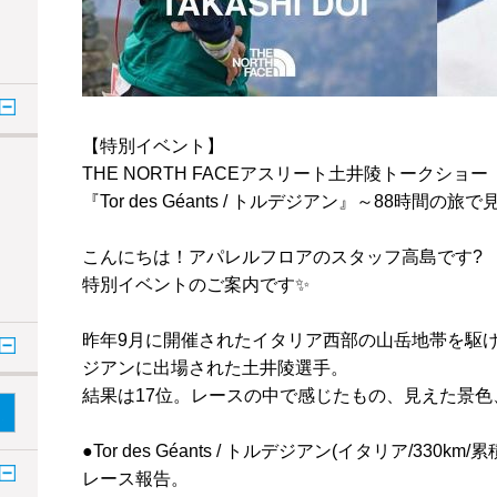
【特別イベント】
THE NORTH FACEアスリート土井陵トークショー
『Tor des Géants / トルデジアン』～88時間の
こんにちは！アパレルフロアのスタッフ高島です?
特別イベントのご案内です✨
昨年9月に開催されたイタリア西部の山岳地帯を駆け抜けるレー
ジアンに出場された土井陵選手。
結果は17位。レースの中で感じたもの、見えた景
●Tor des Géants / トルデジアン(イタリア/330km
レース報告。