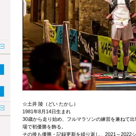
☆土井 陵（どい たかし）
1981年8月14日生まれ
30歳から走り始め、フルマラソンの練習を兼ねて
場で初優勝を飾る。
その後も優勝・記録更新を繰り返し、2021～202