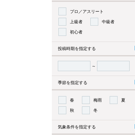
プロ／アスリート
上級者
中級者
初心者
投稿時期を指定する
～
季節を指定する
春
梅雨
夏
秋
冬
気象条件を指定する