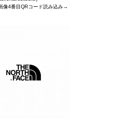
画像4番目QRコード読み込み→