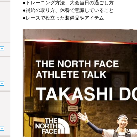
●トレーニング方法、大会当日の過ごし方
●補給の取り方、休養で意識していること
●レースで役立った装備品やアイテム