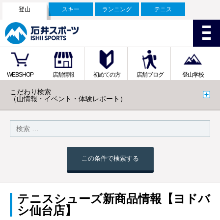
登山
スキー
ランニング
テニス
WEBSHOP
店舗情報
初めての方
店舗ブログ
登山学校
こだわり検索
（山情報・イベント・体験レポート）
この条件で検索する
テニスシューズ新商品情報【ヨドバ
シ仙台店】