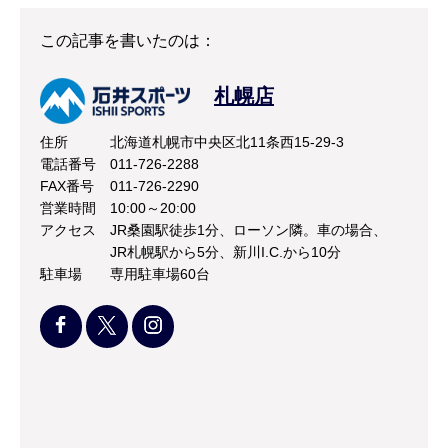
この記事を書いたのは：
札幌店
住所
北海道札幌市中央区北11条西15-29-3
電話番号
011-726-2288
FAX番号
011-726-2290
営業時間
10:00～20:00
アクセス
JR桑園駅徒歩1分、ローソン隣。車の場合、
JR札幌駅から5分、新川I.C.から10分
駐車場
専用駐車場60台