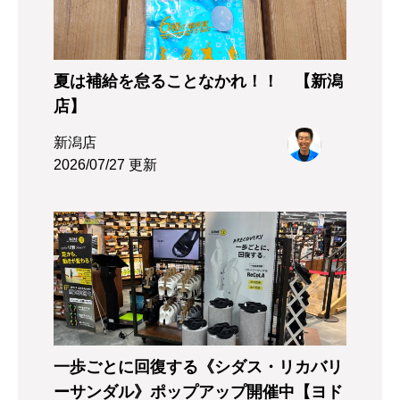
夏は補給を怠ることなかれ！！ 【新潟
店】
新潟店
2026/07/27 更新
一歩ごとに回復する《シダス・リカバリ
ーサンダル》ポップアップ開催中【ヨド