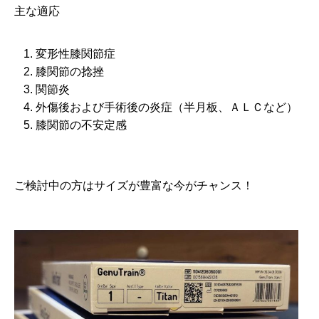
主な適応
変形性膝関節症
膝関節の捻挫
関節炎
外傷後および手術後の炎症（半月板、ＡＬＣなど）
膝関節の不安定感
ご検討中の方はサイズが豊富な今がチャンス！