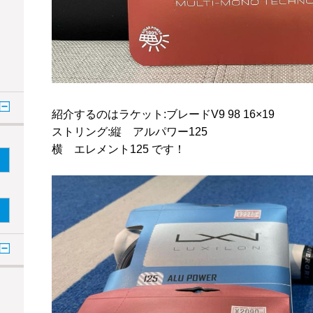
紹介するのはラケット:ブレードV9 98 16×19
ストリング:縦 アルパワー125
横 エレメント125 です！