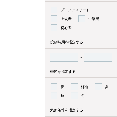
プロ／アスリート
上級者
中級者
初心者
投稿時期を指定する
～
季節を指定する
春
梅雨
夏
秋
冬
気象条件を指定する