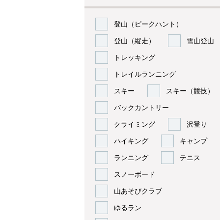
登山（ピークハント）
登山（縦走）
雪山登山
トレッキング
トレイルランニング
スキー
スキー（競技）
バックカントリー
クライミング
沢登り
ハイキング
キャンプ
ランニング
テニス
スノーボード
山あそびクラブ
ゆるラン