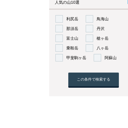
人気の山10選
利尻岳
鳥海山
那須岳
丹沢
富士山
槍ヶ岳
乗鞍岳
八ヶ岳
甲斐駒ヶ岳
阿蘇山
この条件で検索する