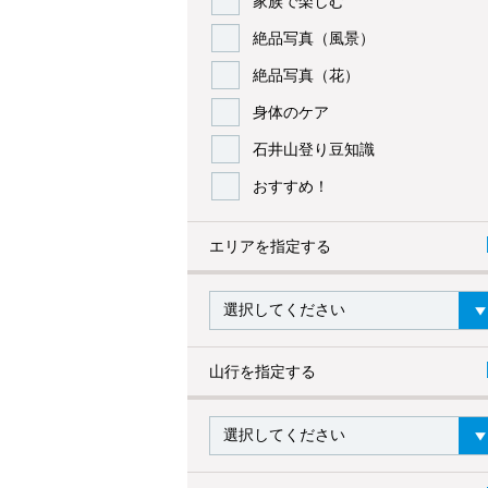
家族で楽しむ
絶品写真（風景）
絶品写真（花）
身体のケア
石井山登り豆知識
おすすめ！
エリアを指定する
山行を指定する