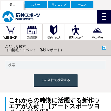
登山
スキー
ランニング
テニス
WEBSHOP
店舗情報
初めての方
店舗ブログ
登山学校
こだわり検索
（山情報・イベント・体験レポート）
この条件で検索する
これからの時期に活躍する新作ウ
エアが入荷！【アートスポーツヨ