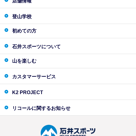
店舗情報
登山学校
初めての方
石井スポーツについて
山を楽しむ
カスタマーサービス
K2 PROJECT
リコールに関するお知らせ