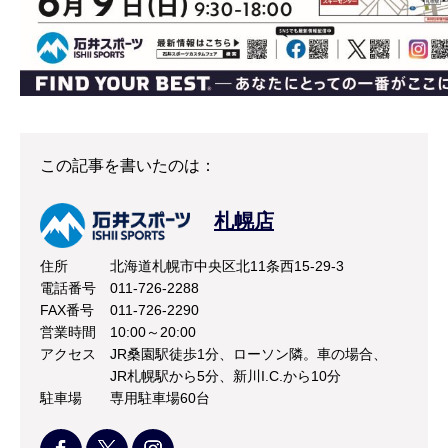
この記事を書いたのは：
札幌店
住所
北海道札幌市中央区北11条西15-29-3
電話番号
011-726-2288
FAX番号
011-726-2290
営業時間
10:00～20:00
アクセス
JR桑園駅徒歩1分、ローソン隣。車の場合、
JR札幌駅から5分、新川I.C.から10分
駐車場
専用駐車場60台