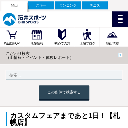
登山
スキー
ランニング
テニス
WEBSHOP
店舗情報
初めての方
店舗ブログ
登山学校
こだわり検索
（山情報・イベント・体験レポート）
この条件で検索する
カスタムフェアまであと1日！【札
幌店】