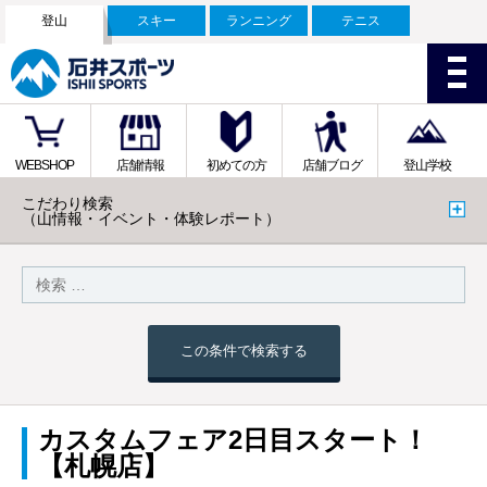
登山
スキー
ランニング
テニス
WEBSHOP
店舗情報
初めての方
店舗ブログ
登山学校
こだわり検索
（山情報・イベント・体験レポート）
この条件で検索する
カスタムフェア2日目スタート！
【札幌店】