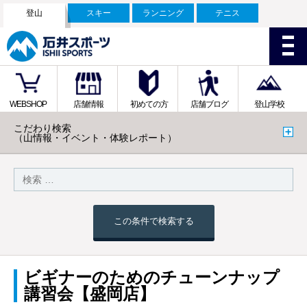
登山
スキー
ランニング
テニス
WEBSHOP
店舗情報
初めての方
店舗ブログ
登山学校
こだわり検索
（山情報・イベント・体験レポート）
この条件で検索する
ビギナーのためのチューンナップ
講習会【盛岡店】