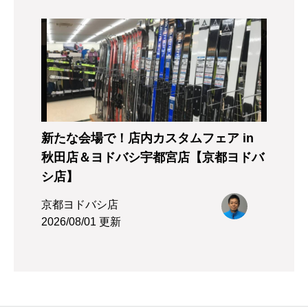
新たな会場で！店内カスタムフェア in
秋田店＆ヨドバシ宇都宮店【京都ヨドバ
シ店】
京都ヨドバシ店
2026/08/01 更新