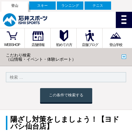
登山
スキー
ランニング
テニス
WEBSHOP
店舗情報
初めての方
店舗ブログ
登山学校
こだわり検索
（山情報・イベント・体験レポート）
この条件で検索する
陽ざし対策をしましょう！【ヨド
バシ仙台店】