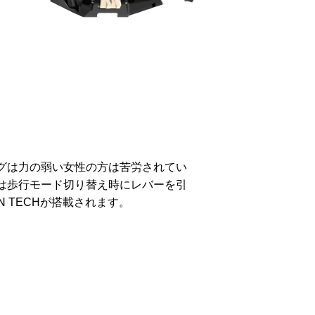
グは力の弱い女性の方は苦労されてい
は歩行モード切り替え時にレバーを引
N TECHが搭載されます。