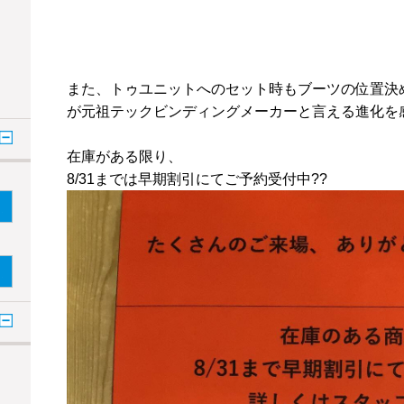
また、トゥユニットへのセット時もブーツの位置決
が元祖テックビンディングメーカーと言える進化を
在庫がある限り、
8/31までは早期割引にてご予約受付中??