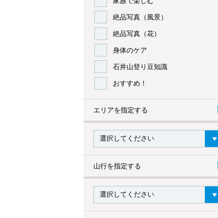
家族で楽しむ
絶品写真（風景）
絶品写真（花）
身体のケア
石井山登り豆知識
おすすめ！
エリアを指定する
山行を指定する