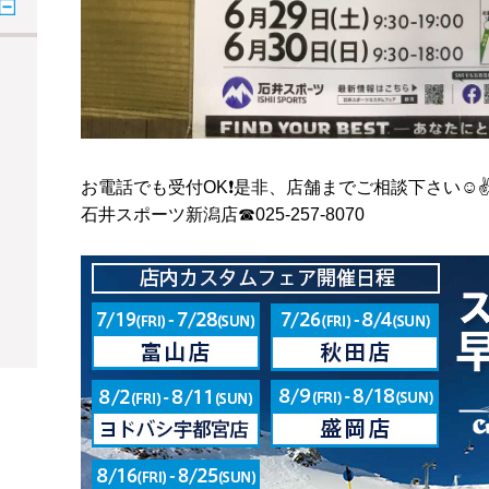
お電話でも受付OK❗️是非、店舗までご相談下さい☺️✌
石井スポーツ新潟店☎︎025-257-8070