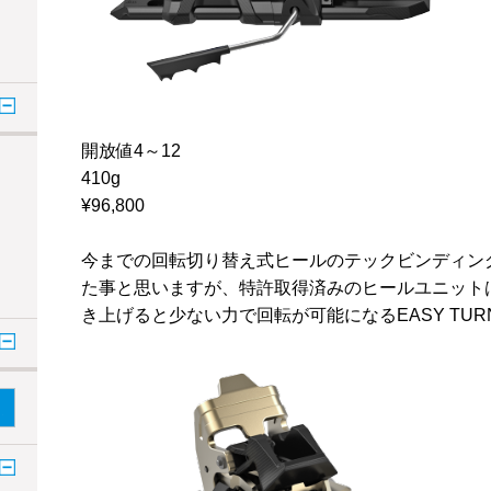
開放値4～12
410g
¥96,800
今までの回転切り替え式ヒールのテックビンディン
た事と思いますが、特許取得済みのヒールユニット
き上げると少ない力で回転が可能になるEASY TUR