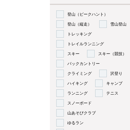
登山（ピークハント）
登山（縦走）
雪山登山
トレッキング
トレイルランニング
スキー
スキー（競技）
バックカントリー
クライミング
沢登り
ハイキング
キャンプ
ランニング
テニス
スノーボード
山あそびクラブ
ゆるラン