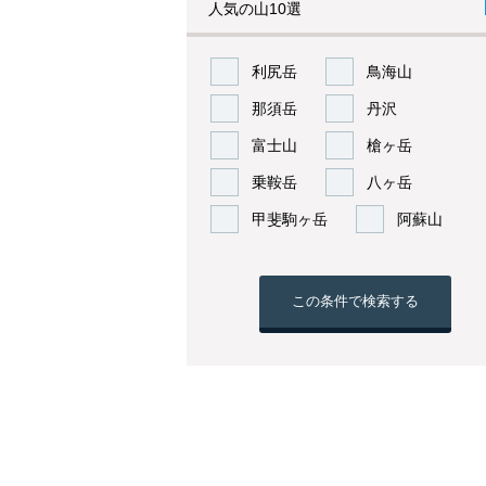
人気の山10選
利尻岳
鳥海山
那須岳
丹沢
富士山
槍ヶ岳
乗鞍岳
八ヶ岳
甲斐駒ヶ岳
阿蘇山
この条件で検索する