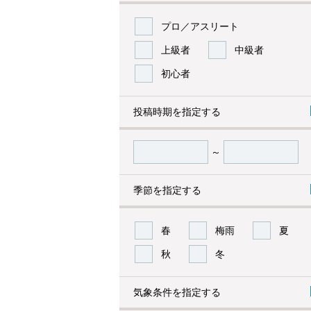
プロ／アスリート
上級者
中級者
初心者
投稿時期を指定する
～
季節を指定する
春
梅雨
夏
秋
冬
気象条件を指定する