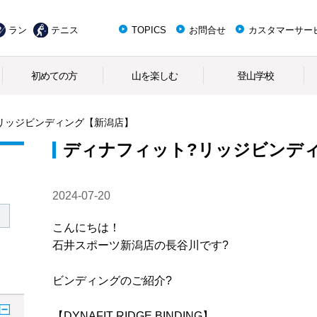
ラン
テニス
TOPICS
お問合せ
カスタマーサー
初めての方
山を楽しむ
登山学校
リッジビンディング【新潟店】
ディナフィット?リッジビンデ
2024-07-20
こんにちは！
石井スポーツ新潟店の長谷川です?
ビンディングのご紹介?
【DYNAFIT RIDGE BINDING】