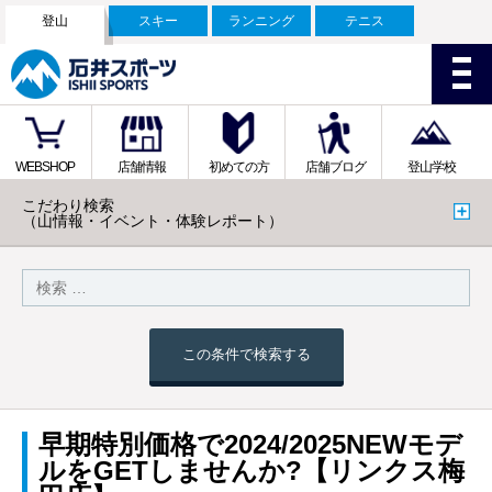
登山
スキー
ランニング
テニス
WEBSHOP
店舗情報
初めての方
店舗ブログ
登山学校
こだわり検索
（山情報・イベント・体験レポート）
この条件で検索する
早期特別価格で2024/2025NEWモデ
ルをGETしませんか?【リンクス梅