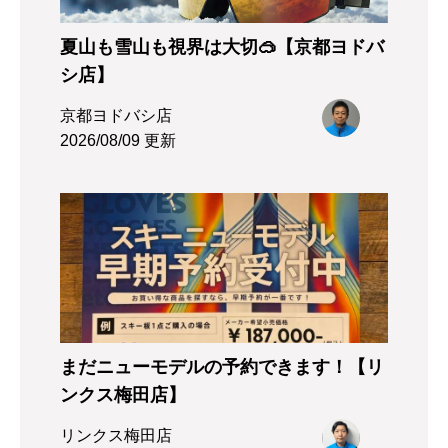
夏山も雪山も視界は大切🥽【京都ヨドバ
シ店】
京都ヨドバシ店
2026/08/09 更新
まだニューモデルの予約できます！【リ
ンクス梅田店】
リンクス梅田店