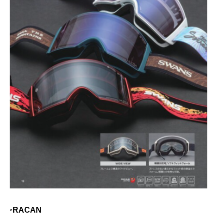
◦RACAN