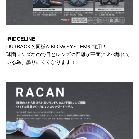
◦RIDGELINE
OUTBACKと同様A-BLOW SYSTEMを採用！
球面レンズなので目とレンズの距離が平面に比べ離れて
いる為、曇りにくくなります！