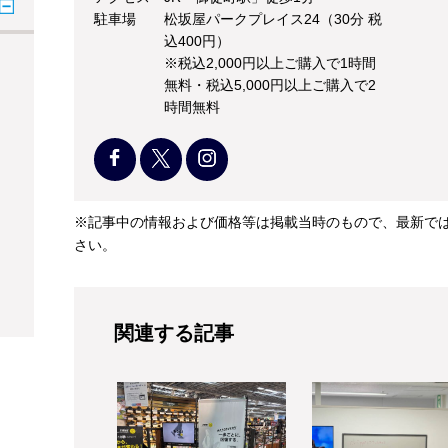
駐車場
松坂屋パークプレイス24（30分 税
込400円）
※税込2,000円以上ご購入で1時間
無料・税込5,000円以上ご購入で2
時間無料
※記事中の情報および価格等は掲載当時のもので、最新で
さい。
関連する記事