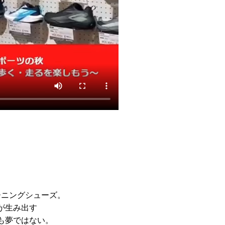
レーニングシューズ。
が生み出す
も夢ではない。