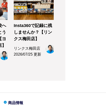
校へ
Insta360で記録に残
とう
しませんか？【リン
【ヨ
クス梅田店】
店】
リンクス梅田店
2026/07/25 更新
商品情報