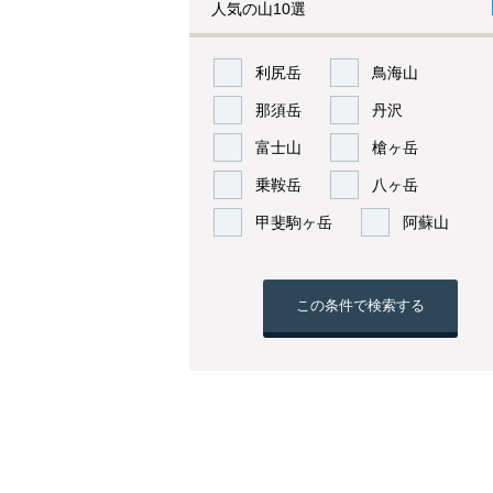
人気の山10選
利尻岳
鳥海山
那須岳
丹沢
富士山
槍ヶ岳
乗鞍岳
八ヶ岳
甲斐駒ヶ岳
阿蘇山
この条件で検索する