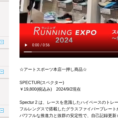
☆アートスポーツ本店一押し商品☆
SPECTUR(スペクター)
￥19,800(税込み) 2024/9/2現在
Spectur 2 は、レースを意識したハイペースのト
フルレングスで搭載したグラスファイバープレート
パワフルな推進力と抜群の安定性で、自己記録更新