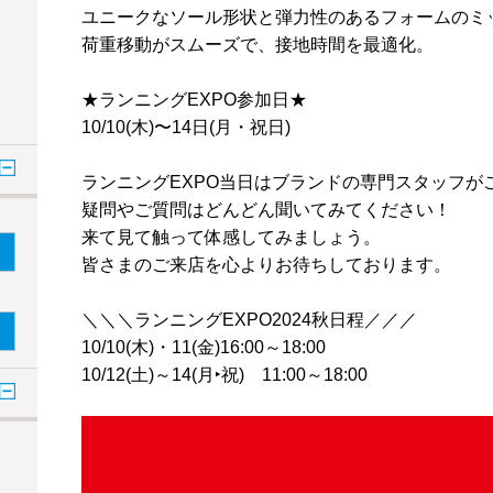
ユニークなソール形状と弾力性のあるフォームのミ
荷重移動がスムーズで、接地時間を最適化。
★ランニングEXPO参加日★
10/10(木)〜14日(月・祝日)
ランニングEXPO当日はブランドの専門スタッフが
疑問やご質問はどんどん聞いてみてください！
来て見て触って体感してみましょう。
皆さまのご来店を心よりお待ちしております。
＼＼＼ランニングEXPO2024秋日程／／／
10/10(木)・11(金)16:00～18:00
10/12(土)～14(月‣祝) 11:00～18:00