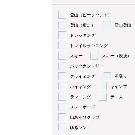
登山（ピークハント）
登山（縦走）
雪山登山
トレッキング
トレイルランニング
スキー
スキー（競技）
バックカントリー
クライミング
沢登り
ハイキング
キャンプ
ランニング
テニス
スノーボード
山あそびクラブ
ゆるラン