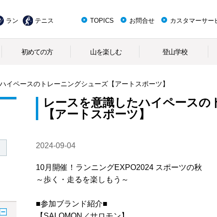
ラン
テニス
TOPICS
お問合せ
カスタマーサー
初めての方
山を楽しむ
登山学校
ハイペースのトレーニングシューズ【アートスポーツ】
レースを意識したハイペースの
【アートスポーツ】
2024-09-04
10月開催！ランニングEXPO2024 スポーツの秋
～歩く・走るを楽しもう～
■参加ブランド紹介■
【SALOMON／サロモン】