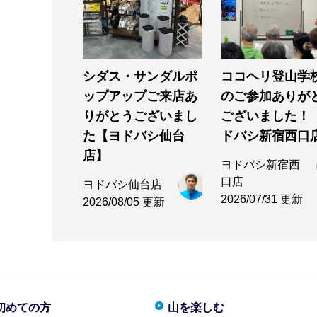
シダス・サンダルポ
ココヘリ登山学
ップアップご来店あ
のご参加ありが
りがとうございまし
ございました！
た【ヨドバシ仙台
ドバシ新宿西口
店】
ヨドバシ新宿西
口店
ヨドバシ仙台店
2026/07/31 更新
2026/08/05 更新
初めての方
山を楽しむ