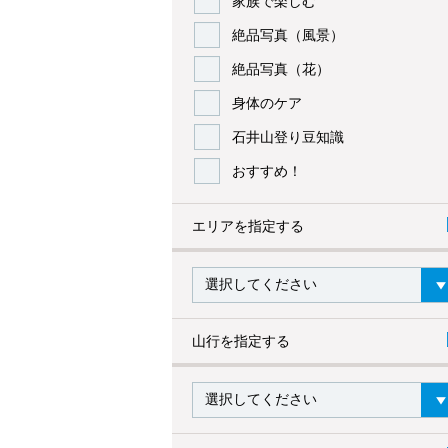
家族で楽しむ
絶品写真（風景）
絶品写真（花）
身体のケア
石井山登り豆知識
おすすめ！
エリアを指定する
山行を指定する