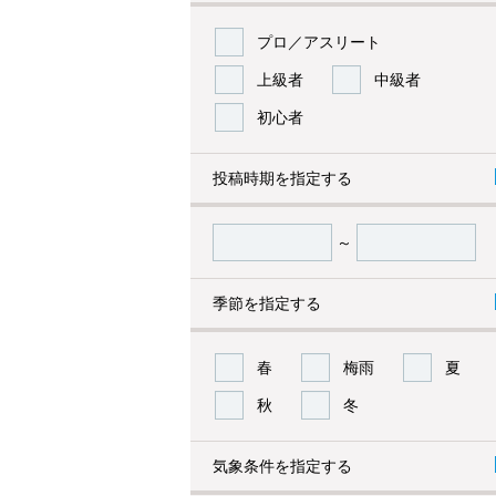
プロ／アスリート
上級者
中級者
初心者
投稿時期を指定する
～
季節を指定する
春
梅雨
夏
秋
冬
気象条件を指定する