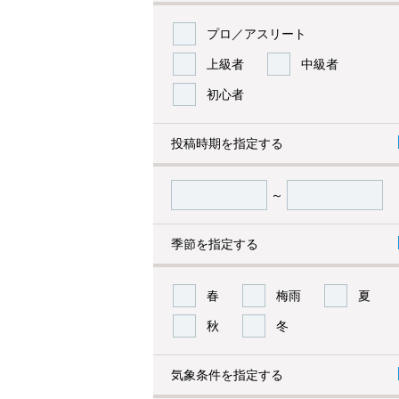
プロ／アスリート
上級者
中級者
初心者
投稿時期を指定する
～
季節を指定する
春
梅雨
夏
秋
冬
気象条件を指定する