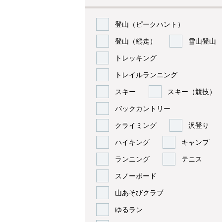
登山（ピークハント）
登山（縦走）
雪山登山
トレッキング
トレイルランニング
スキー
スキー（競技）
バックカントリー
クライミング
沢登り
ハイキング
キャンプ
ランニング
テニス
スノーボード
山あそびクラブ
ゆるラン