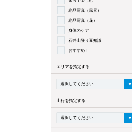
家族で楽しむ
絶品写真（風景）
絶品写真（花）
身体のケア
石井山登り豆知識
おすすめ！
エリアを指定する
山行を指定する