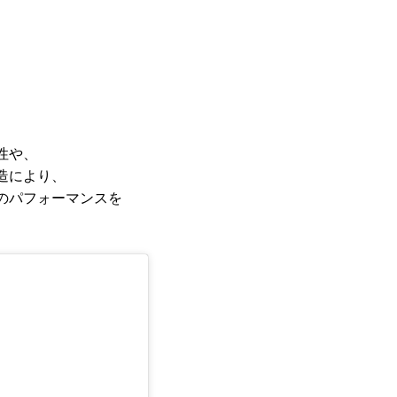
性や、
造により、
のパフォーマンスを