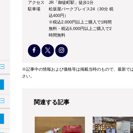
アクセス
JR「御徒町駅」徒歩1分
駐車場
松坂屋パークプレイス24（30分 税
込400円）
※税込2,000円以上ご購入で1時間
無料・税込5,000円以上ご購入で2
時間無料
※記事中の情報および価格等は掲載当時のもので、最新で
さい。
関連する記事