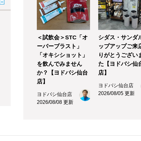
＜試飲会＞STC「オ
シダス・サンダ
ーバーブラスト」
ップアップご来
「オキシショット」
りがとうござい
を飲んでみません
た【ヨドバシ仙
か？【ヨドバシ仙台
店】
店】
ヨドバシ仙台店
2026/08/05 更新
ヨドバシ仙台店
2026/08/08 更新