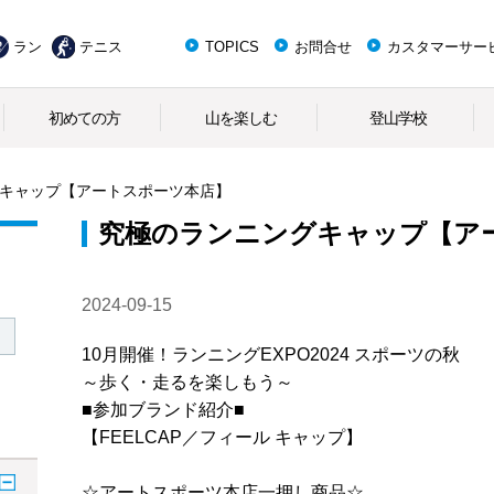
ラン
テニス
TOPICS
お問合せ
カスタマーサー
初めての方
山を楽しむ
登山学校
キャップ【アートスポーツ本店】
究極のランニングキャップ【ア
2024-09-15
10月開催！ランニングEXPO2024 スポーツの秋
～歩く・走るを楽しもう～
■参加ブランド紹介■
【FEELCAP／フィール キャップ】
☆アートスポーツ本店一押し商品☆