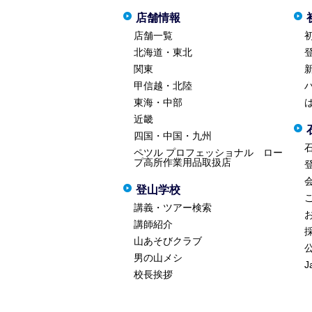
店舗情報
店舗一覧
北海道・東北
関東
甲信越・北陸
東海・中部
近畿
四国・中国・九州
ペツル プロフェッショナル ロー
プ高所作業用品取扱店
登山学校
講義・ツアー検索
講師紹介
山あそびクラブ
男の山メシ
J
校長挨拶