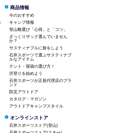
商品情報
今のおすすめ
ペ
キャンプ情報
登山靴選び「心得」と「コツ」
ざっくりザック選んでいません
か？
サスティナブルに旅をしよう
石井スポーツで選ぶサスティナブ
ルなアイテム
テント・寝袋の選び方！
沢登りを始めよう
石井スポーツが正規代理店のブラ
ンド
防災アウトドア
カタログ・マガジン
アウトドアキャンプスタイル
オンラインストア
石井スポーツストア(登山)
石井スポーツストア(スキー)