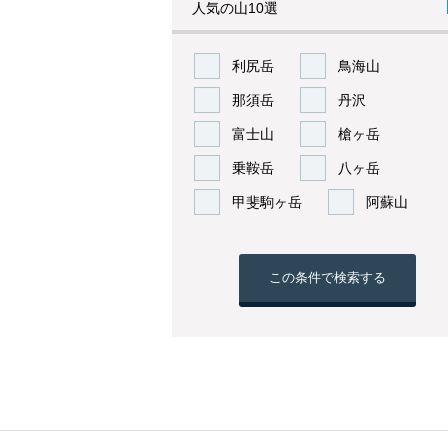
人気の山10選
利尻岳
鳥海山
那須岳
丹沢
富士山
槍ヶ岳
乗鞍岳
八ヶ岳
甲斐駒ヶ岳
阿蘇山
この条件で検索する