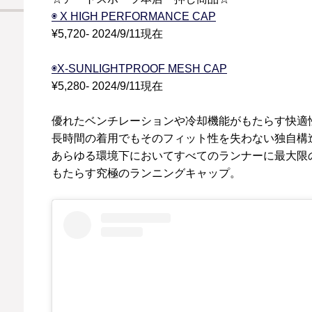
◉ X HIGH PERFORMANCE CAP
¥5,720- 2024/9/11現在
◉X-SUNLIGHTPROOF MESH CAP
¥5,280- 2024/9/11現在
優れたベンチレーションや冷却機能がもたらす快適
長時間の着用でもそのフィット性を失わない独自構
あらゆる環境下においてすべてのランナーに最大限
もたらす究極のランニングキャップ。