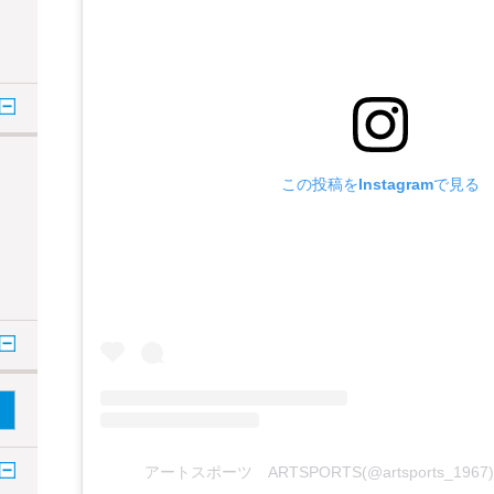
この投稿をInstagramで見る
アートスポーツ ARTSPORTS(@artsports_1