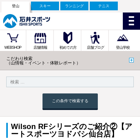
登山
スキー
ランニング
テニス
WEBSHOP
店舗情報
初めての方
店舗ブログ
登山学校
こだわり検索
（山情報・イベント・体験レポート）
この条件で検索する
Wilson RFシリーズのご紹介②【ア
ートスポーツヨドバシ仙台店】