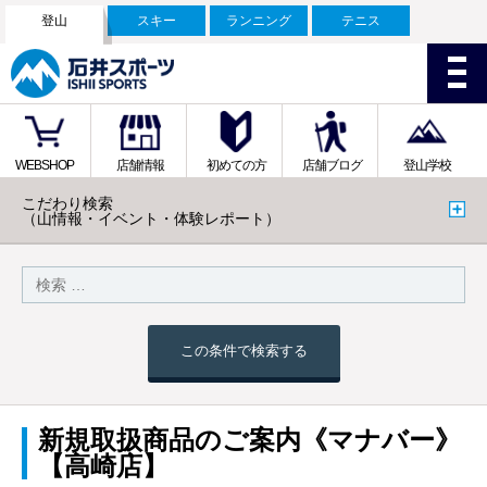
登山
スキー
ランニング
テニス
WEBSHOP
店舗情報
初めての方
店舗ブログ
登山学校
こだわり検索
（山情報・イベント・体験レポート）
この条件で検索する
新規取扱商品のご案内《マナバー》
【高崎店】