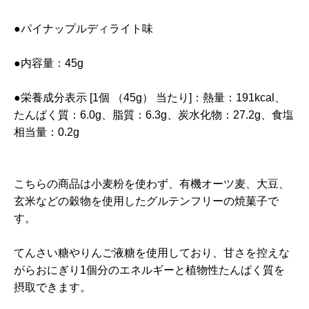
●パイナップルディライト味
●内容量：45g
●栄養成分表示 [1個 （45g） 当たり]：熱量：191kcal、
たんぱく質：6.0g、脂質：6.3g、炭水化物：27.2g、食塩
相当量：0.2g
こちらの商品は小麦粉を使わず、有機オーツ麦、大豆、
玄米などの穀物を使用したグルテンフリーの焼菓子で
す。
てんさい糖やりんご液糖を使用しており、甘さを控えな
がらおにぎり1個分のエネルギーと植物性たんぱく質を
摂取できます。