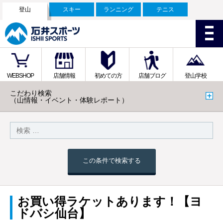
登山
スキー
ランニング
テニス
WEBSHOP
店舗情報
初めての方
店舗ブログ
登山学校
こだわり検索
（山情報・イベント・体験レポート）
この条件で検索する
お買い得ラケットあります！【ヨ
ドバシ仙台】