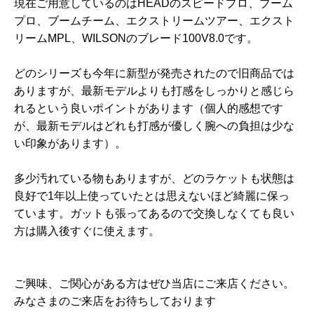
現在ご用意しているのはHEADのスピードプロ、ブーム
プロ、ブームチーム、エクストリームツアー、エクスト
リームMPL、WILSONのブレード100V8.0です。
どのシリーズも今年に新型が発売されたので旧商品では
ありますが、最新モデルよりも打感をしっかりと感じら
れるという良いポイントがあります（個人的感想です
が、最新モデルはどれも打感が優しく腕への負担は少な
い印象があります）。
多少汚れている物もありますが、どのラケットも状態は
良好で1年以上使っていたとは思えないほど綺麗に保っ
ています。ガットも張ってあるので交換しなくても良い
方は購入後すぐに使えます。
ご興味、ご関心がある方はぜひ当店にご来店ください。
みなさまのご来店をお待ちしております