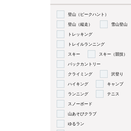
登山（ピークハント）
登山（縦走）
雪山登山
トレッキング
トレイルランニング
スキー
スキー（競技）
バックカントリー
クライミング
沢登り
ハイキング
キャンプ
ランニング
テニス
スノーボード
山あそびクラブ
ゆるラン