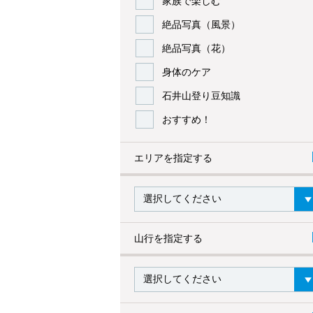
家族で楽しむ
絶品写真（風景）
絶品写真（花）
身体のケア
石井山登り豆知識
おすすめ！
エリアを指定する
山行を指定する