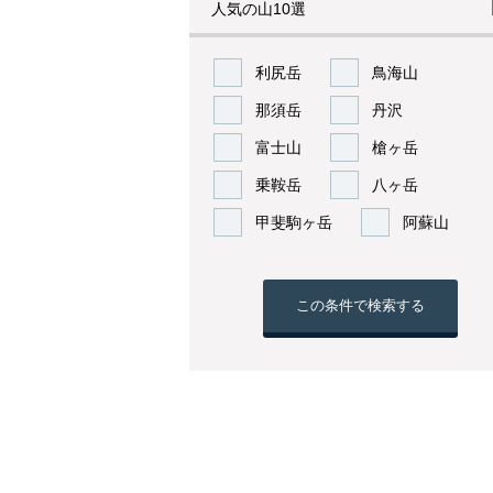
人気の山10選
利尻岳
鳥海山
那須岳
丹沢
富士山
槍ヶ岳
乗鞍岳
八ヶ岳
甲斐駒ヶ岳
阿蘇山
この条件で検索する