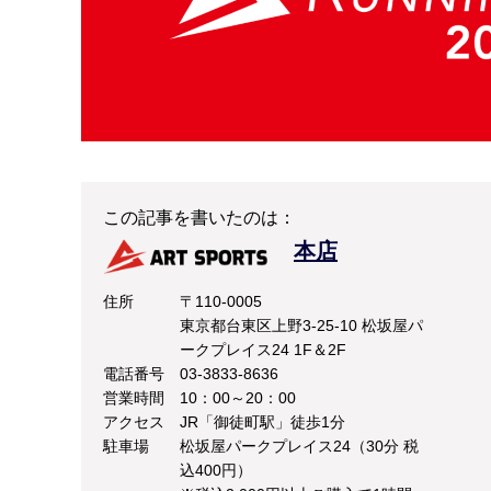
この記事を書いたのは：
本店
住所
〒110-0005
東京都台東区上野3-25-10 松坂屋パ
ークプレイス24 1F＆2F
電話番号
03-3833-8636
営業時間
10：00～20：00
アクセス
JR「御徒町駅」徒歩1分
駐車場
松坂屋パークプレイス24（30分 税
込400円）