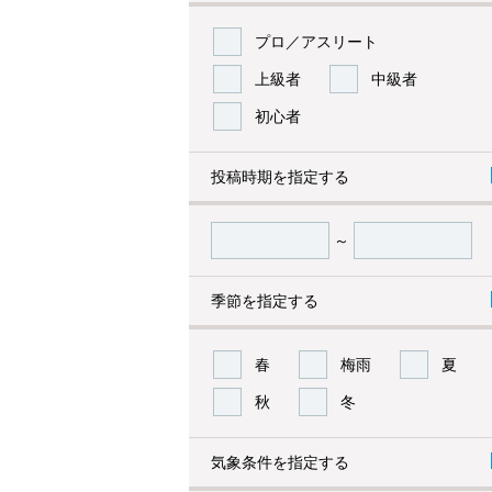
プロ／アスリート
上級者
中級者
初心者
投稿時期を指定する
～
季節を指定する
春
梅雨
夏
秋
冬
気象条件を指定する