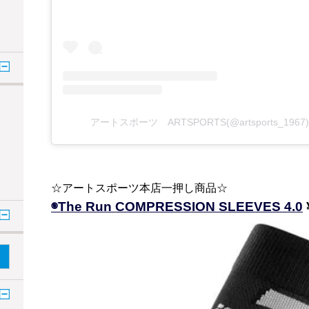
アートスポーツ ARTSPORTS(@artsports_1
☆アートスポーツ本店一押し商品☆
◉The Run COMPRESSION SLEEVES 4.0