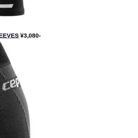
LEEVES
¥3,080-