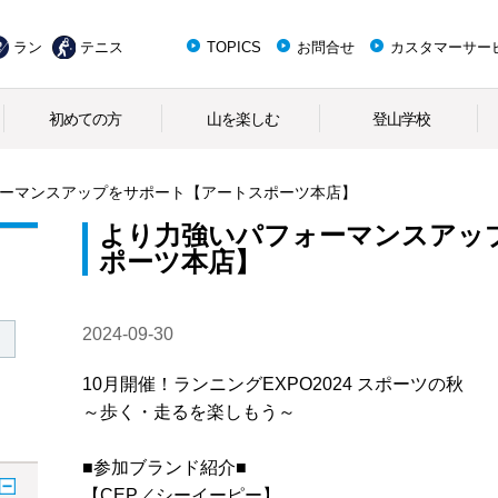
ラン
テニス
TOPICS
お問合せ
カスタマーサー
初めての方
山を楽しむ
登山学校
ーマンスアップをサポート【アートスポーツ本店】
より力強いパフォーマンスアッ
ポーツ本店】
2024-09-30
10月開催！ランニングEXPO2024 スポーツの秋
～歩く・走るを楽しもう～
■参加ブランド紹介■
【CEP／シーイーピー】