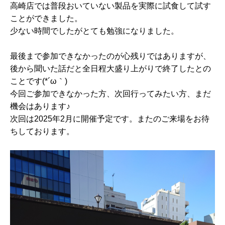
高崎店では普段おいていない製品を実際に試食して試す
ことができました。
少ない時間でしたがとても勉強になりました。
最後まで参加できなかったのが心残りではありますが、
後から聞いた話だと全日程大盛り上がりで終了したとの
ことです(*´ω｀)
今回ご参加できなかった方、次回行ってみたい方、まだ
機会はあります♪
次回は2025年2月に開催予定です。またのご来場をお待
ちしております。