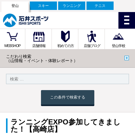
登山
スキー
ランニング
テニス
WEBSHOP
店舗情報
初めての方
店舗ブログ
登山学校
こだわり検索
（山情報・イベント・体験レポート）
この条件で検索する
ランニングEXPO参加してきまし
た！【高崎店】