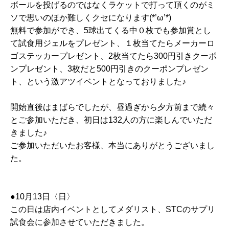
ボールを投げるのではなくラケットで打って頂くのがミ
ソで思いのほか難しくクセになります(*’ω’*)
無料で参加ができ、5球出てくる中０枚でも参加賞とし
て試食用ジェルをプレゼント、１枚当てたらメーカーロ
ゴステッカープレゼント、2枚当てたら300円引きクーポ
ンプレゼント、3枚だと500円引きのクーポンプレゼン
ト、という激アツイベントとなっておりました♪
開始直後はまばらでしたが、昼過ぎから夕方前まで続々
とご参加いただき、初日は132人の方に楽しんでいただ
きました♪
ご参加いただいたお客様、本当にありがとうございまし
た。
●10月13日〈日〉
この日は店内イベントとしてメダリスト、STCのサプリ
試食会に参加させていただきました。