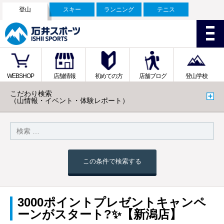
登山
スキー
ランニング
テニス
WEBSHOP
店舗情報
初めての方
店舗ブログ
登山学校
こだわり検索
（山情報・イベント・体験レポート）
この条件で検索する
3000ポイントプレゼントキャンペ
ーンがスタート?✨【新潟店】