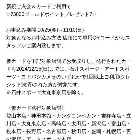
新規ご入会＆カードご利用で
✨?3000ゴールドポイントプレゼント?✨
お申込み期間:10/25(金)～11/10(日)
対象となるお申込み方法:店頭にて専用QRコードからス
タッフがご案内致します。
仮カードを下記対象店舗でお受取りし、発行されたカー
ドを2024/12/15(日)までに、石井スポーツ・アートスポ
ーツ・ヨドバシカメラのいずれかで1回以上ご利用(クレ
ジット決済)された方が対象です。
※石井スポーツ大丸東京店を除く。
〈仮カード発行対象店舗〉
登山本店・神田本館・カンダコンペカン・吉祥寺店・立
川店・大丸東京店・高崎店・太田店・新潟店・富山店・
松本店・長野店・名古屋店・秋田店・盛岡・札幌店・宮
の沢店・アートスポーツ本店