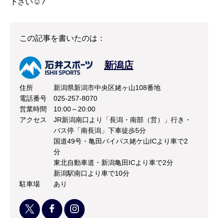
下さい☺️?
この記事を書いたのは：
新潟店
住所
新潟県新潟市中央区姥ヶ山108番地
電話番号
025-257-8070
営業時間
10:00～20:00
アクセス
JR新潟南口より「長潟・南部（営）」行き・
バス停「南長潟」下車徒歩5分
国道49号・亀田バイパス姥ケ山ICより車で2
分
東北自動車道・新潟亀田ICより車で2分
新潟駅南口より車で10分
駐車場
あり