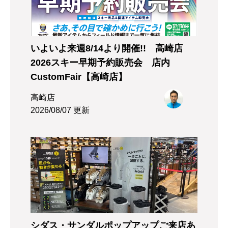
いよいよ来週8/14より開催!! 高崎店
2026スキー早期予約販売会 店内
CustomFair【高崎店】
高崎店
2026/08/07 更新
シダス・サンダルポップアップご来店あ