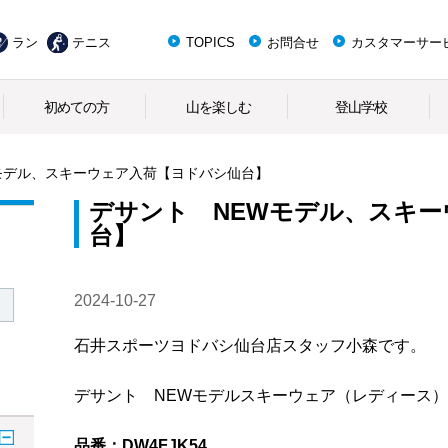
ラン
テニス
TOPICS
お問合せ
カスタマーサー
初めての方
山を楽しむ
登山学校
モデル、スキーウェア入荷【ヨドバシ仙台】
デサント NEWモデル、スキ
台】
2024-10-27
石井スポーツヨドバシ仙台店スタッフ小森です。
デサント NEWモデルスキーウェア（レディース
品番：DW4FJK54