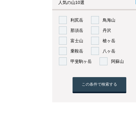
人気の山10選
利尻岳
鳥海山
那須岳
丹沢
富士山
槍ヶ岳
乗鞍岳
八ヶ岳
甲斐駒ヶ岳
阿蘇山
この条件で検索する