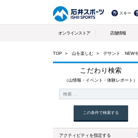
スキー
オンラインストア
店舗情報
TOP
山を楽しむ
デサント NEW
こだわり検索
（山情報・イベント・体験レポート）
この条件で検索する
アクティビティを指定する