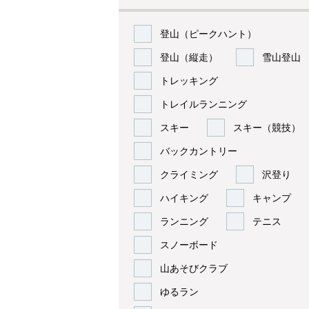
登山（ピークハント）
登山（縦走）
雪山登山
トレッキング
トレイルランニング
スキー
スキー（競技）
バックカントリー
クライミング
沢登り
ハイキング
キャンプ
ランニング
テニス
スノーボード
山あそびクラブ
ゆるラン