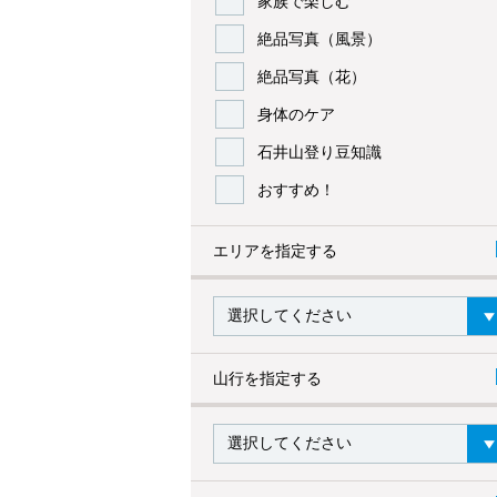
家族で楽しむ
絶品写真（風景）
絶品写真（花）
身体のケア
石井山登り豆知識
おすすめ！
エリアを指定する
山行を指定する