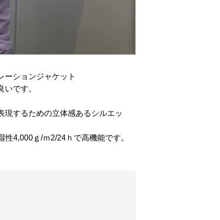
レーションジャケット
良いです。
表現するための立体感あるシルエッ
4,000ｇ/ｍ2/24ｈで高機能です。