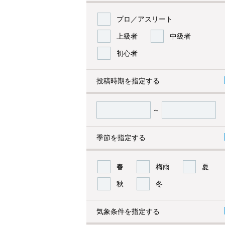
プロ／アスリート
上級者
中級者
初心者
投稿時期を指定する
～
季節を指定する
春
梅雨
夏
秋
冬
気象条件を指定する