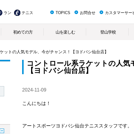
ラン
テニス
TOPICS
お問合せ
カスタマーサー
初めての方
山を楽しむ
登山学校
ケットの人気モデル、今がチャンス！【ヨドバシ仙台店】
コントロール系ラケットの人気
【ヨドバシ仙台店】
2024-11-09
こんにちは！
アートスポーツヨドバシ仙台テニススタッフです。