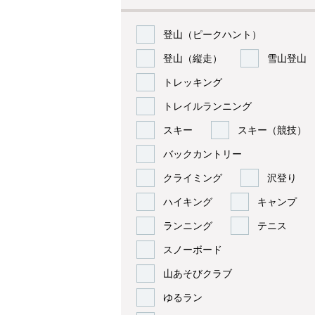
登山（ピークハント）
登山（縦走）
雪山登山
トレッキング
トレイルランニング
スキー
スキー（競技）
バックカントリー
クライミング
沢登り
ハイキング
キャンプ
ランニング
テニス
スノーボード
山あそびクラブ
ゆるラン