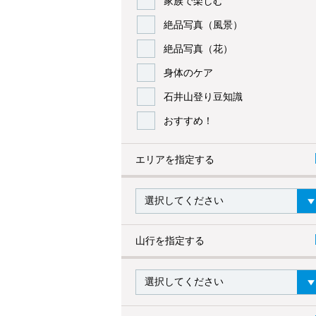
家族で楽しむ
絶品写真（風景）
絶品写真（花）
身体のケア
石井山登り豆知識
おすすめ！
エリアを指定する
山行を指定する