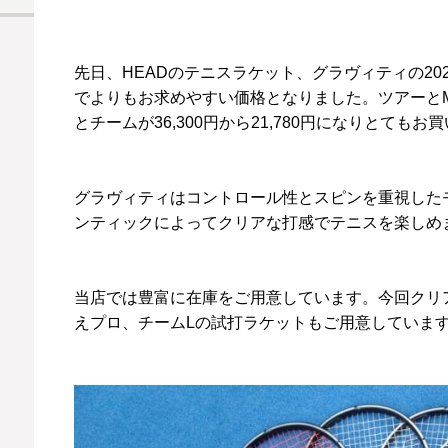
先日、HEADのテニスラケット、グラヴィティの20
でよりもお求めやすい価格となりました。ツアーとMPが3
とチームが36,300円から21,780円になりとてもお
グラヴィティはコントロール性とスピンを重視したモ
ンティックによってクリアな打感でテニスを楽しめ
当店では豊富に在庫をご用意しています。今回クリ
えプロ、チームLの試打ラケットもご用意していま