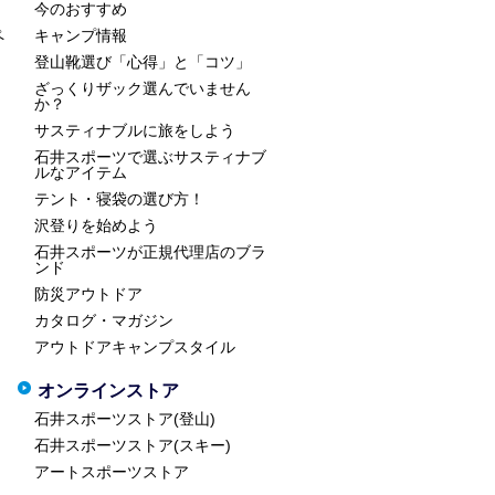
今のおすすめ
ペ
キャンプ情報
登山靴選び「心得」と「コツ」
ざっくりザック選んでいません
か？
サスティナブルに旅をしよう
石井スポーツで選ぶサスティナブ
ルなアイテム
テント・寝袋の選び方！
沢登りを始めよう
石井スポーツが正規代理店のブラ
ンド
防災アウトドア
カタログ・マガジン
アウトドアキャンプスタイル
オンラインストア
石井スポーツストア(登山)
石井スポーツストア(スキー)
アートスポーツストア