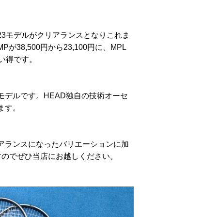
23モデルがクリアランスとなりこれま
8,500円から23,100円に、MPL
買い得です。
デルです。HEAD独自の技術オーセ
ます。
アランスになったバリエーションに加
すのでぜひ当店にお越しください。