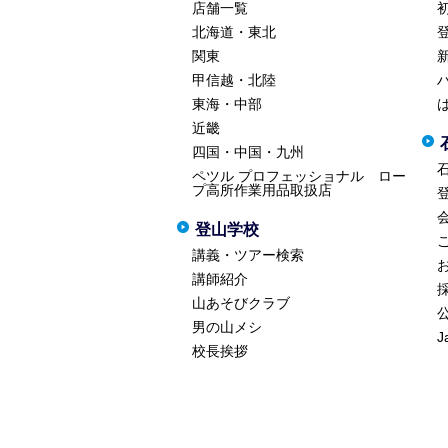
店舗一覧
北海道・東北
関東
甲信越・北陸
東海・中部
近畿
四国・中国・九州
ペツル プロフェッショナル ロー
プ高所作業用品取扱店
登山学校
講義・ツアー検索
講師紹介
山あそびクラブ
男の山メシ
J
校長挨拶