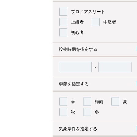
プロ／アスリート
上級者
中級者
初心者
投稿時期を指定する
～
季節を指定する
春
梅雨
夏
秋
冬
気象条件を指定する