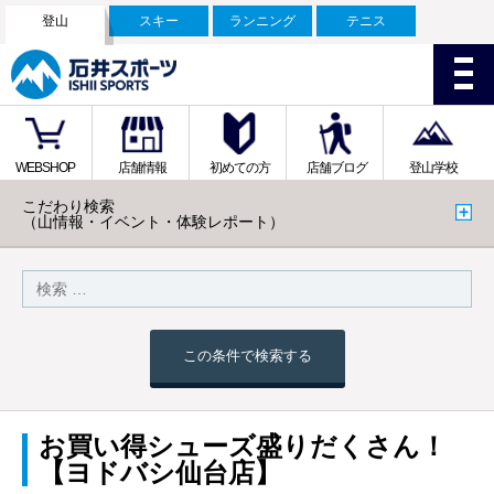
登山
スキー
ランニング
テニス
WEBSHOP
店舗情報
初めての方
店舗ブログ
登山学校
こだわり検索
（山情報・イベント・体験レポート）
この条件で検索する
お買い得シューズ盛りだくさん！
【ヨドバシ仙台店】