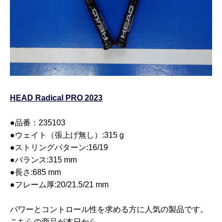
HEAD Radical PRO 2023
●品番：235103
●ウェイト（張上げ無し）:315 g
●ストリングパターン:16/19
●バランス:315 mm
●長さ:685 mm
●フレーム厚:20/21.5/21 mm
パワーとコントロール性を求める方に人気の製品です。
こちらの商品が本日から。。。。