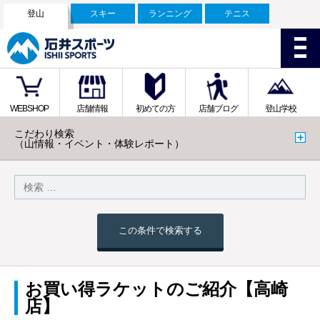
登山
スキー
ランニング
テニス
WEBSHOP
店舗情報
初めての方
店舗ブログ
登山学校
こだわり検索
（山情報・イベント・体験レポート）
この条件で検索する
お買い得ラケットのご紹介【高崎
店】