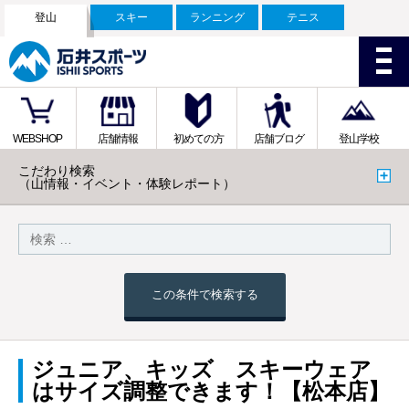
登山
スキー
ランニング
テニス
WEBSHOP
店舗情報
初めての方
店舗ブログ
登山学校
こだわり検索
（山情報・イベント・体験レポート）
この条件で検索する
ジュニア、キッズ スキーウェア
はサイズ調整できます！【松本店】