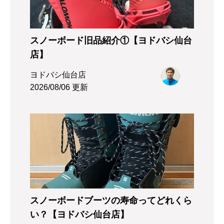
スノーボード旧品紹介①【ヨドバシ仙台
店】
ヨドバシ仙台店
2026/08/06 更新
スノーボードブーツの寿命ってどれくら
い？【ヨドバシ仙台店】